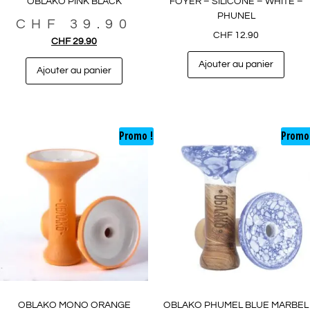
OBLAKO PINK BLACK
FOYER – SILICONE – WHITE –
PHUNEL
CHF
39.90
CHF
12.90
CHF
29.90
Ajouter au panier
Ajouter au panier
Promo !
Promo
OBLAKO MONO ORANGE
OBLAKO PHUMEL BLUE MARBEL