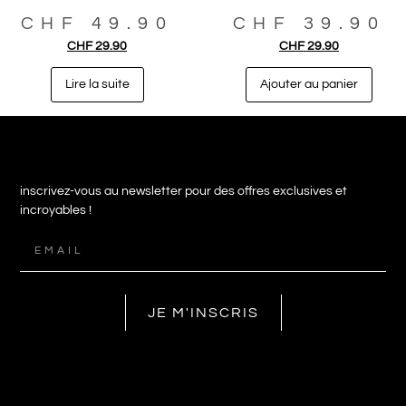
CHF
49.90
CHF
39.90
CHF
29.90
CHF
29.90
Lire la suite
Ajouter au panier
inscrivez-vous au newsletter pour des offres exclusives et
incroyables !
JE M'INSCRIS