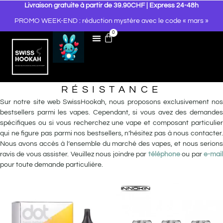
Livraison gratuite à partir de 39.90CHF | Express 24-48h
PROMO WEEK-END : réduction mystère avec le code « mars »
0
RÉSISTANCE
Sur notre site web SwissHookah, nous proposons exclusivement nos
bestsellers parmi les vapes. Cependant, si vous avez des demandes
spécifiques ou si vous recherchez une vape et composant particulier
qui ne figure pas parmi nos bestsellers, n’hésitez pas à nous contacter.
Nous avons accès à l’ensemble du marché des vapes, et nous serions
ravis de vous assister. Veuillez nous joindre par
téléphone
ou par
e-mai
pour toute demande particulière.