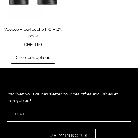
Voopoo – cartouche ITO – 2X
pack
CHF
8.90
Choix des options
inscrivez-vous au newsletter pour des offres exclusives et
incroyables !
JE M'INSCRIS