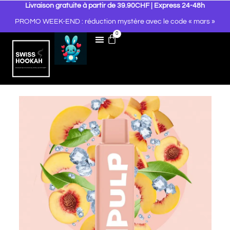
Livraison gratuite à partir de 39.90CHF | Express 24-48h
PROMO WEEK-END : réduction mystère avec le code « mars »
0