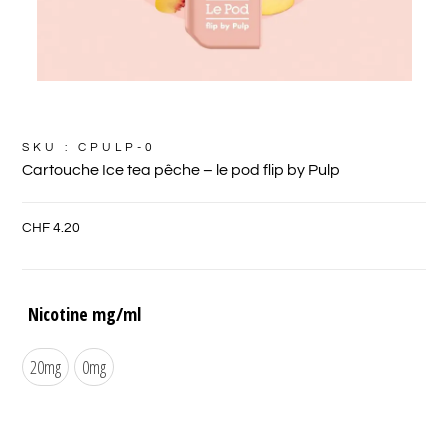
SKU : CPULP-0
Cartouche Ice tea pêche – le pod flip by Pulp
CHF
4.20
Nicotine mg/ml
20mg
0mg