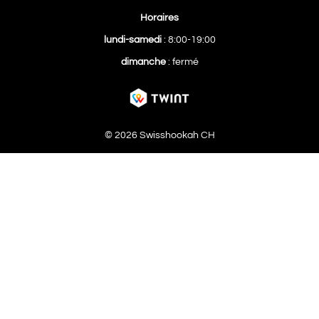
Horaires
lundi-samedi
: 8:00-19:00
dimanche
: fermé
© 2026 Swisshookah CH