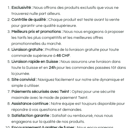
Exclusivité :
Nous offrons des produits exclusifs que vous ne
trouverez nulle part ailleurs.
Contrôle de qualité :
Chaque produit est testé avant la vente
pour garantir une qualité supérieure.
Meilleurs prix et promotions :
Nous nous engageons à proposer
les tarifs les plus compétitifs et les meilleures offres
promotionnelles du marché.
Livraison gratuite :
Profitez de la livraison gratuite pour toute
commande supérieure à
46
CHF
.
Livraison rapide en Suisse :
Nous assurons une livraison dans
toute la Suisse et en
24h
pour les commandes passées tôt dans
la journée.
Site convivial :
Naviguez facilement sur notre site dynamique et
simple à utiliser.
Paiements sécurisés avec Twint :
Optez pour une sécurité
maximale avec le mode de paiement Twint.
Assistance continue :
Notre équipe est toujours disponible pour
répondre à vos questions et demandes.
Satisfaction garantie :
Satisfait ou remboursé, nous nous
engageons sur la qualité de nos produits.
Encouragement à arrêter de fumer
: Nous encourageons