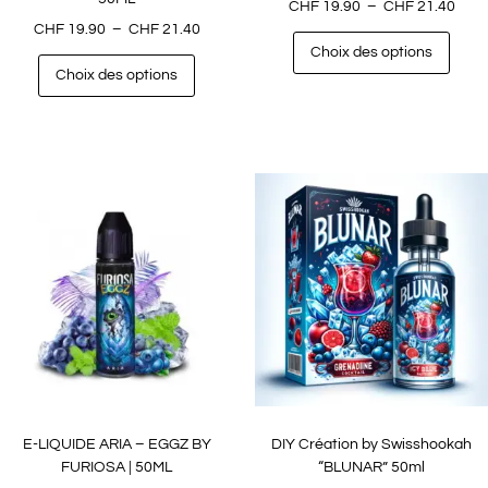
CHF
19.90
–
CHF
21.40
CHF
19.90
–
CHF
21.40
Choix des options
Choix des options
E-LIQUIDE ARIA – EGGZ BY
DIY Création by Swisshookah
FURIOSA | 50ML
“BLUNAR” 50ml