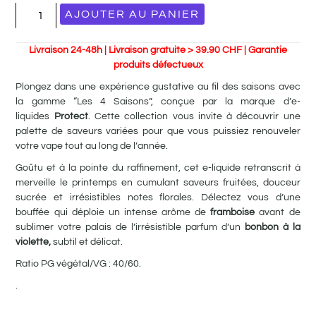
AJOUTER AU PANIER
Livraison 24-48h | Livraison gratuite > 39.90 CHF | Garantie
produits défectueux
Plongez dans une expérience gustative au fil des saisons avec
la gamme “Les 4 Saisons”, conçue par la marque d’e-
liquides
Protect
. Cette collection vous invite à découvrir une
palette de saveurs variées pour que vous puissiez renouveler
votre vape tout au long de l’année.
Goûtu et à la pointe du raffinement, cet e-liquide retranscrit à
merveille le printemps en cumulant saveurs fruitées, douceur
sucrée et irrésistibles notes florales. Délectez vous d’une
bouffée qui déploie un intense arôme de
framboise
avant de
sublimer votre palais de l’irrésistible parfum d’un
bonbon à la
violette,
subtil et délicat.
Ratio PG végétal/VG : 40/60.
.