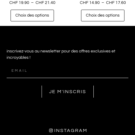
CHF
19.90
–
CHF
21.40
CHF
14.90
–
CHF
17.60
Choix des options
Choix des options
inscrivez-vous au newsletter pour des offres exclusives et
incroyables !
JE M'INSCRIS
INSTAGRAM