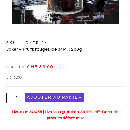
SKU : JOKER-14
Joker – Fruits rouges ice (MMF) 200g
CHF
35.00
CHF
39.90
5 en stock
AJOUTER AU PANIER
Livraison 24-48h | Livraison gratuite > 39.90 CHF | Garantie
produits défectueux