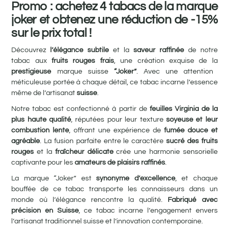
Promo : achetez 4 tabacs de la marque
joker et obtenez une réduction de -15%
sur le prix total !
Découvrez
l’élégance subtile
et la
saveur raffinée
de notre
tabac aux
fruits rouges frais
, une création exquise de la
prestigieuse
marque suisse
“Joker”
. Avec une attention
méticuleuse portée à chaque détail, ce tabac incarne l’essence
même de l’artisanat
suisse
.
Notre tabac est confectionné à partir de
feuilles Virginia de la
plus haute qualité
, réputées pour leur texture
soyeuse et leur
combustion lente
, offrant une expérience de
fumée douce et
agréable
. La fusion parfaite entre le caractère
sucré des fruits
rouges
et la
fraîcheur délicate
crée une harmonie sensorielle
captivante pour les
amateurs de plaisirs raffinés
.
La marque “Joker” est
synonyme d’excellence
, et chaque
bouffée de ce tabac transporte les connaisseurs dans un
monde où l’élégance rencontre la qualité.
Fabriqué avec
précision en Suisse
, ce tabac incarne l’engagement envers
l’artisanat traditionnel suisse et l’innovation contemporaine.