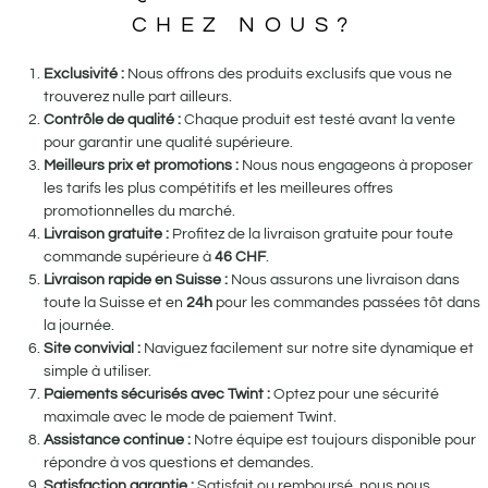
CHEZ NOUS?
Exclusivité :
Nous offrons des produits exclusifs que vous ne
trouverez nulle part ailleurs.
Contrôle de qualité :
Chaque produit est testé avant la vente
pour garantir une qualité supérieure.
Meilleurs prix et promotions :
Nous nous engageons à proposer
les tarifs les plus compétitifs et les meilleures offres
promotionnelles du marché.
Livraison gratuite :
Profitez de la livraison gratuite pour toute
commande supérieure à
46
CHF
.
Livraison rapide en Suisse :
Nous assurons une livraison dans
toute la Suisse et en
24h
pour les commandes passées tôt dans
la journée.
Site convivial :
Naviguez facilement sur notre site dynamique et
simple à utiliser.
Paiements sécurisés avec Twint :
Optez pour une sécurité
maximale avec le mode de paiement Twint.
Assistance continue :
Notre équipe est toujours disponible pour
répondre à vos questions et demandes.
Satisfaction garantie :
Satisfait ou remboursé, nous nous