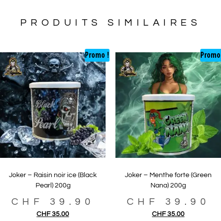
PRODUITS SIMILAIRES
Promo !
Promo
Joker – Raisin noir ice (Black
Joker – Menthe forte (Green
Pearl) 200g
Nana) 200g
CHF
39.90
CHF
39.90
CHF
35.00
CHF
35.00