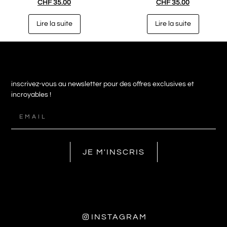
CHF
35.00
CHF
35.00
Lire la suite
Lire la suite
inscrivez-vous au newsletter pour des offres exclusives et
incroyables !
JE M'INSCRIS
INSTAGRAM