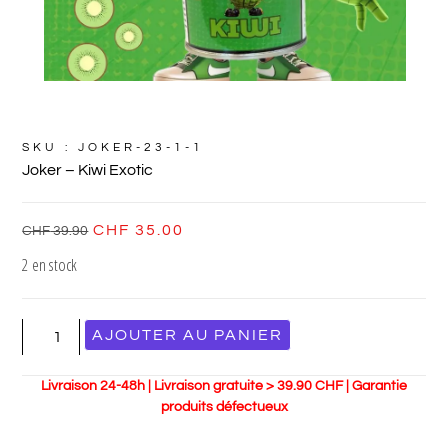
SKU : JOKER-23-1-1
Joker – Kiwi Exotic
CHF
35.00
CHF
39.90
2 en stock
AJOUTER AU PANIER
Livraison 24-48h | Livraison gratuite > 39.90 CHF | Garantie
produits défectueux