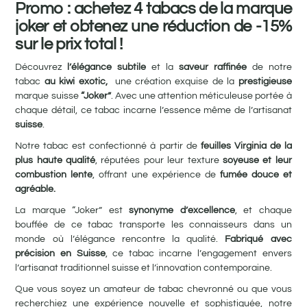
Promo : achetez 4 tabacs de la marque
joker et obtenez une réduction de -15%
sur le prix total !
Découvrez
l’élégance subtile
et la
saveur raffinée
de notre
tabac
au kiwi exotic
,
une création exquise de la
prestigieuse
marque suisse
“Joker”
. Avec une attention méticuleuse portée à
chaque détail, ce tabac incarne l’essence même de l’artisanat
suisse
.
Notre tabac est confectionné à partir de
feuilles Virginia de la
plus haute qualité
, réputées pour leur texture
soyeuse et leur
combustion lente
, offrant une expérience de
fumée douce et
agréable.
La marque “Joker” est
synonyme d’excellence
, et chaque
bouffée de ce tabac transporte les connaisseurs dans un
monde où l’élégance rencontre la qualité.
Fabriqué avec
précision en Suisse
, ce tabac incarne l’engagement envers
l’artisanat traditionnel suisse et l’innovation contemporaine.
Que vous soyez un amateur de tabac chevronné ou que vous
recherchiez une expérience nouvelle et sophistiquée, notre