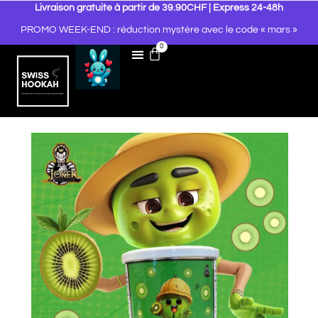
Livraison gratuite à partir de 39.90CHF | Express 24-48h
PROMO WEEK-END : réduction mystère avec le code « mars »
0