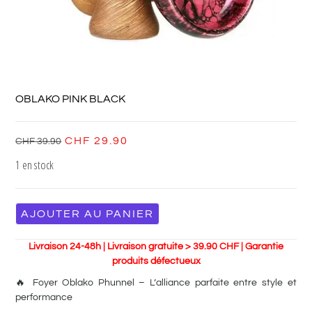
OBLAKO PINK BLACK
CHF
29.90
CHF
39.90
1 en stock
AJOUTER AU PANIER
Livraison 24-48h | Livraison gratuite > 39.90 CHF | Garantie
produits défectueux
🔥 Foyer Oblako Phunnel – L’alliance parfaite entre style et
performance