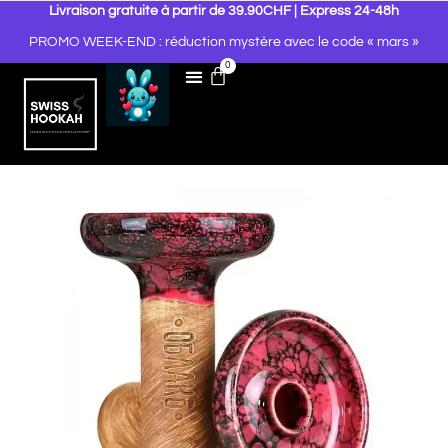
Livraison gratuite à partir de 39.90CHF | Express 24-48h
PROMO WEEK-END : réduction mystère avec le code « mars »
0