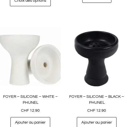
Choix des options
FOYER – SILICONE – WHITE –
FOYER – SILICONE – BLACK –
PHUNEL
PHUNEL
CHF
12.90
CHF
12.90
Ajouter au panier
Ajouter au panier