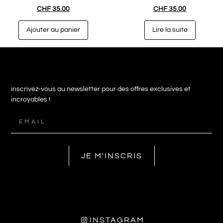
CHF
35.00
CHF
35.00
Ajouter au panier
Lire la suite
inscrivez-vous au newsletter pour des offres exclusives et
incroyables !
JE M'INSCRIS
INSTAGRAM