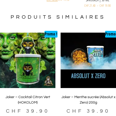
PRODUITS SIMILAIRES
Promo !
Promo
Joker – Cocktail Citron Vert
Joker – Menthe sucrée (Absolut x
(HOKOLOM)
Zero) 200g
CHF
39.90
CHF
39.90