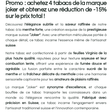
Promo : achetez 4 tabacs de la marque
joker et obtenez une réduction de -15%
sur le prix total !
Découvrez
l’élégance subtile
et la
saveur raffinée
de notre
tabac à la
menthe forte
, une création exquise de la
prestigieuse
marque suisse
“Joker”
. Avec une attention méticuleuse portée à
chaque détail, ce tabac incarne l’essence même de l’artisanat
suisse
.
Notre tabac est confectionné à partir de
feuilles Virginia de la
plus haute qualité
, réputées pour leur texture
soyeuse et leur
combustion lente
, offrant une expérience de
fumée douce et
agréable
. La fusion parfaite entre le caractère
sucré de la
menthe
et la
fraîcheur délicate du menthole
crée une harmonie
sensorielle captivante pour les
amateurs de plaisirs raffinés
.
La marque “Joker” est
synonyme d’excellence
, et chaque
bouffée de ce tabac transporte les connaisseurs dans un
monde où l’élégance rencontre la qualité.
Fabriqué avec
précision en Suisse
, ce tabac incarne l’engagement envers
l’artisanat traditionnel suisse et l’innovation contemporaine.