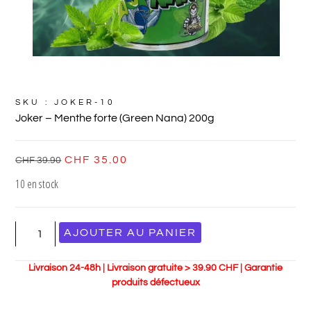
SKU : JOKER-10
Joker – Menthe forte (Green Nana) 200g
CHF
35.00
CHF
39.90
10 en stock
AJOUTER AU PANIER
Livraison 24-48h | Livraison gratuite > 39.90 CHF | Garantie
produits défectueux