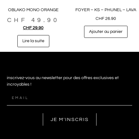
OBLAKO MONO ORANGE
FOYER – KS – PHUNEL – LAVA
CHF
26.90
CHF
49.90
CHF
29.90
Ajouter au panier
Lire la suite
inscrivez-vous au newsletter pour des offres exclusives et
incroyables !
JE M'INSCRIS