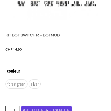
KIT DOT SWITCH R – DOTMOD
CHF
14.90
couleur
forest green
silver
AJOUTER AU PANIER