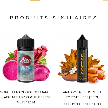
PRODUITS SIMILAIRES
SORBET FRAMBOISE RHUBARBE
APALOOSA – SHORTFILL
– AISU MIZU BY ZAP! JUICE | 100
FORMAT – 503 | 50ML
ML IN 120 M
CHF
19.90
–
CHF
26.00