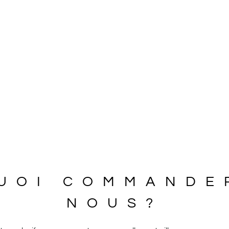
UOI COMMANDE
NOUS?