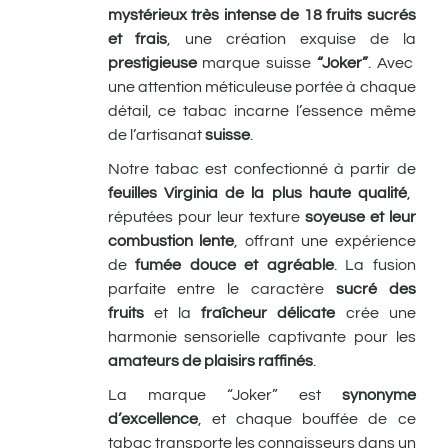
mystérieux très intense de 18 fruits sucrés
et frais
, une création exquise de la
prestigieuse
marque suisse
“Joker”
. Avec
une attention méticuleuse portée à chaque
détail, ce tabac incarne l’essence même
de l’artisanat
suisse
.
Notre tabac est confectionné à partir de
feuilles Virginia de la plus haute qualité
,
réputées pour leur texture
soyeuse et leur
combustion lente
, offrant une expérience
de
fumée douce et agréable
. La fusion
parfaite entre le caractère
sucré des
fruits
et la
fraîcheur délicate
crée une
harmonie sensorielle captivante pour les
amateurs de plaisirs raffinés
.
La marque “Joker” est
synonyme
d’excellence
, et chaque bouffée de ce
tabac transporte les connaisseurs dans un