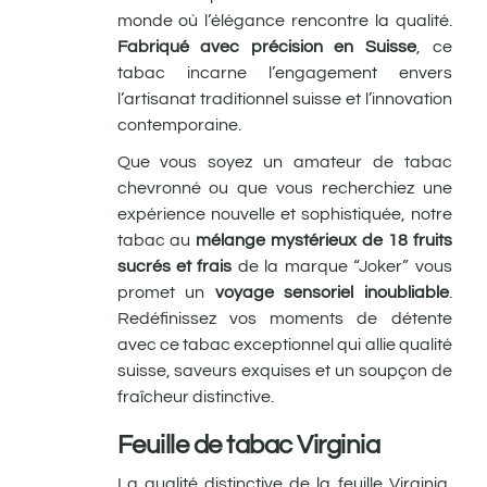
monde où l’élégance rencontre la qualité.
Fabriqué avec précision en Suisse
, ce
tabac incarne l’engagement envers
l’artisanat traditionnel suisse et l’innovation
contemporaine.
Que vous soyez un amateur de tabac
chevronné ou que vous recherchiez une
expérience nouvelle et sophistiquée, notre
tabac au
mélange mystérieux de 18 fruits
sucrés et frais
de la marque “Joker” vous
promet un
voyage sensoriel inoubliable
.
Redéfinissez vos moments de détente
avec ce tabac exceptionnel qui allie qualité
suisse, saveurs exquises et un soupçon de
fraîcheur distinctive.
Feuille de tabac Virginia
La qualité distinctive de la feuille Virginia,