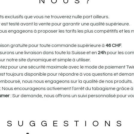
NOUS?
 exclusifs que vous ne trouverez nulle part ailleurs.
st testé avant la vente pour garantir une qualité supérieure.
us engageons à proposer les tarifs les plus compétitifs et les 
vraison gratuite pour toute commande supérieure à
46
CHF
.
urons une livraison dans toute la Suisse et en
24h
pour les com
r notre site dynamique et simple à utiliser.
tez pour une sécurité maximale avec le mode de paiement Twin
st toujours disponible pour répondre à vos questions et dema
remboursé, nous nous engageons sur la qualité de nos produits.
: Nous encourageons activement l’arrêt du tabagisme grâce à 
fumer
: Sur demande, nous offrons un suivi personnalisé pour
SUGGESTIONS