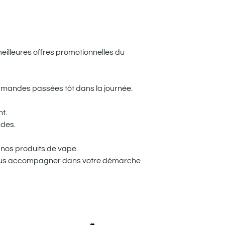
meilleures offres promotionnelles du
mandes passées tôt dans la journée.
t.
ndes.
nos produits de vape.
 vous accompagner dans votre démarche