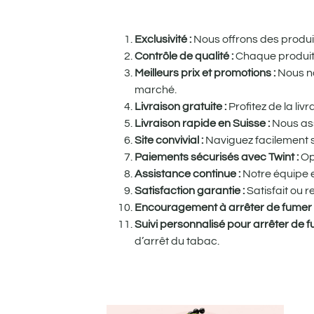
Exclusivité :
Nous offrons des produits
Contrôle de qualité :
Chaque produit e
Meilleurs prix et promotions :
Nous no
marché.
Livraison gratuite :
Profitez de la li
Livraison rapide en Suisse :
Nous ass
Site convivial :
Naviguez facilement su
Paiements sécurisés avec Twint :
Op
Assistance continue :
Notre équipe e
Satisfaction garantie :
Satisfait ou 
Encouragement à arrêter de fumer
Suivi personnalisé pour arrêter de 
d’arrêt du tabac.