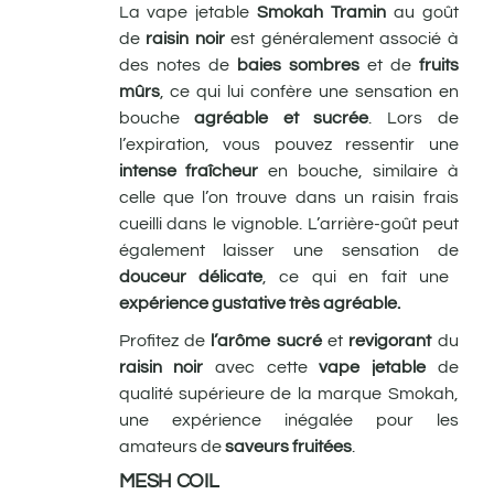
La vape jetable
Smokah
Tramin
au goût
de
raisin noir
est généralement associé à
des notes de
baies sombres
et de
fruits
mûrs
, ce qui lui confère une sensation en
bouche
agréable et sucrée
. Lors de
l’expiration, vous pouvez ressentir une
intense fraîcheur
en bouche, similaire à
celle que l’on trouve dans un raisin frais
cueilli dans le vignoble. L’arrière-goût peut
également laisser une sensation de
douceur délicate
, ce qui en fait une
expérience gustative très agréable.
Profitez de
l’arôme sucré
et
revigorant
du
raisin noir
avec cette
vape jetable
de
qualité supérieure de la marque Smokah,
une expérience inégalée pour les
amateurs de
saveurs fruité
es
.
MESH COIL