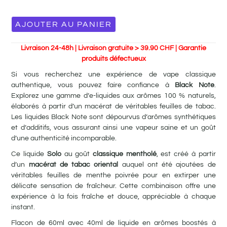
AJOUTER AU PANIER
Livraison 24-48h | Livraison gratuite > 39.90 CHF | Garantie
produits défectueux
Si vous recherchez une expérience de vape classique
authentique, vous pouvez faire confiance à
Black Note
.
Explorez une gamme d’e-liquides aux arômes 100 % naturels,
élaborés à partir d’un macérat de véritables feuilles de tabac.
Les liquides Black Note sont dépourvus d’arômes synthétiques
et d’additifs, vous assurant ainsi une vapeur saine et un goût
d’une authenticité incomparable.
Ce liquide
Solo
au goût
classique mentholé
, est créé à partir
d’un
macérat de tabac oriental
auquel ont été ajoutées de
véritables feuilles de menthe poivrée pour en extirper une
délicate sensation de fraîcheur. Cette combinaison offre une
expérience à la fois fraîche et douce, appréciable à chaque
instant.
Flacon de 60ml avec 40ml de liquide en arômes boostés à