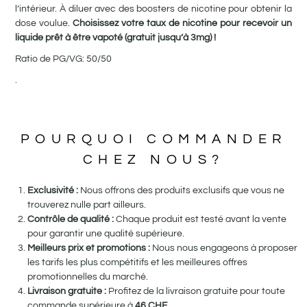
l’intérieur. À diluer avec des boosters de nicotine pour obtenir la
dose voulue.
Choisissez votre taux de nicotine pour recevoir un
liquide prêt à être vapoté (gratuit jusqu’à 3mg) !
Ratio de PG/VG: 50/50
.
POURQUOI COMMANDER
CHEZ NOUS?
Exclusivité :
Nous offrons des produits exclusifs que vous ne
trouverez nulle part ailleurs.
Contrôle de qualité :
Chaque produit est testé avant la vente
pour garantir une qualité supérieure.
Meilleurs prix et promotions :
Nous nous engageons à proposer
les tarifs les plus compétitifs et les meilleures offres
promotionnelles du marché.
Livraison gratuite :
Profitez de la livraison gratuite pour toute
commande supérieure à
46
CHF
.