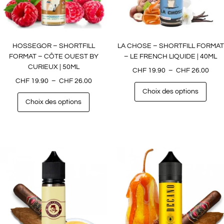
HOSSEGOR – SHORTFILL
LA CHOSE – SHORTFILL FORMAT
FORMAT – CÔTE OUEST BY
– LE FRENCH LIQUIDE | 40ML
CURIEUX | 50ML
CHF
19.90
–
CHF
26.00
CHF
19.90
–
CHF
26.00
Choix des options
Choix des options