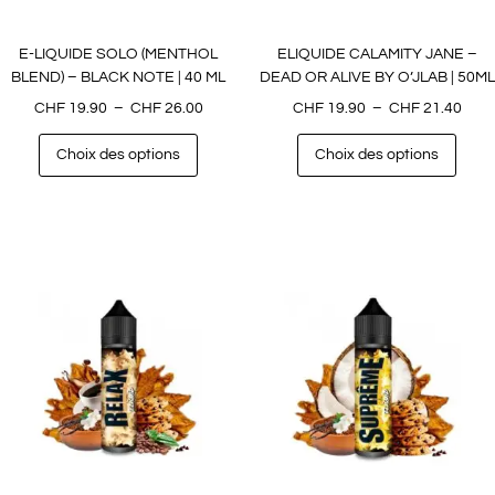
E-LIQUIDE SOLO (MENTHOL
ELIQUIDE CALAMITY JANE –
BLEND) – BLACK NOTE | 40 ML
DEAD OR ALIVE BY O’JLAB | 50ML
CHF
19.90
–
CHF
26.00
CHF
19.90
–
CHF
21.40
Choix des options
Choix des options