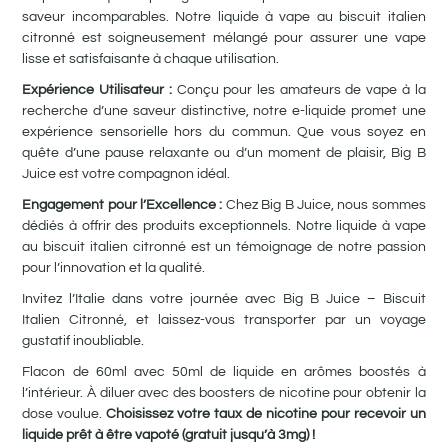
saveur incomparables. Notre liquide à vape au biscuit italien
citronné est soigneusement mélangé pour assurer une vape
lisse et satisfaisante à chaque utilisation.
Expérience Utilisateur :
Conçu pour les amateurs de vape à la
recherche d’une saveur distinctive, notre e-liquide promet une
expérience sensorielle hors du commun. Que vous soyez en
quête d’une pause relaxante ou d’un moment de plaisir, Big B
Juice est votre compagnon idéal.
Engagement pour l’Excellence :
Chez Big B Juice, nous sommes
dédiés à offrir des produits exceptionnels. Notre liquide à vape
au biscuit italien citronné est un témoignage de notre passion
pour l’innovation et la qualité.
Invitez l’Italie dans votre journée avec Big B Juice – Biscuit
Italien Citronné, et laissez-vous transporter par un voyage
gustatif inoubliable.
Flacon de 60ml avec 50ml de liquide en arômes boostés à
l’intérieur. À diluer avec des boosters de nicotine pour obtenir la
dose voulue.
Choisissez votre taux de nicotine pour recevoir un
liquide prêt à être vapoté (gratuit jusqu’à 3mg) !