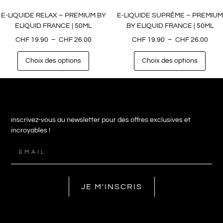
E-LIQUIDE RELAX – PREMIUM BY
E-LIQUIDE SUPRÊME – PREMIUM
ELIQUID FRANCE | 50ML
BY ELIQUID FRANCE | 50ML
CHF
19.90
–
CHF
26.00
CHF
19.90
–
CHF
26.00
Choix des options
Choix des options
inscrivez-vous au newsletter pour des offres exclusives et
incroyables !
JE M'INSCRIS