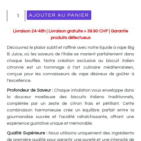
AJOUTER AU PANIER
Livraison 24-48h | Livraison gratuite > 39.90 CHF | Garantie
produits défectueux
Découvrez le plaisir subtil et raffiné avec notre liquide à vape Big
B Juice, où les saveurs de l’Italie se marient parfaitement dans
chaque bouffée. Notre création exclusive au biscuit italien
citronné est un hommage à l’art culinaire méditerranéen,
conçue pour les connaisseurs de vape désireux de goûter à
l’excellence.
Profondeur de Saveur :
Chaque inhalation vous enveloppe dans
la douceur moelleuse des biscuits italiens traditionnels,
complétée par un zeste de citron frais et pétillant. Cette
combinaison harmonieuse crée un équilibre parfait entre la
gourmandise sucrée et l’acidité rafraîchissante, offrant une
expérience gustative unique et mémorable.
Qualité Supérieure :
Nous utilisons uniquement des ingrédients
de première qualité pour garantir une pureté et une intensité de