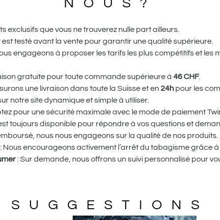
NOUS?
 exclusifs que vous ne trouverez nulle part ailleurs.
st testé avant la vente pour garantir une qualité supérieure.
us engageons à proposer les tarifs les plus compétitifs et les 
vraison gratuite pour toute commande supérieure à
46
CHF
.
urons une livraison dans toute la Suisse et en
24h
pour les com
r notre site dynamique et simple à utiliser.
tez pour une sécurité maximale avec le mode de paiement Twin
st toujours disponible pour répondre à vos questions et dema
remboursé, nous nous engageons sur la qualité de nos produits.
: Nous encourageons activement l’arrêt du tabagisme grâce à 
fumer
: Sur demande, nous offrons un suivi personnalisé pour
SUGGESTIONS