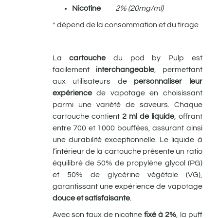
Nicotine
2% (20mg/ml)
* dépend de la consommation et du tirage
La
cartouche
du pod by Pulp est
facilement
interchangeable
, permettant
aux utilisateurs de
personnaliser leur
expérience
de vapotage en choisissant
parmi une variété de saveurs. Chaque
cartouche contient
2 ml de liquide
, offrant
entre 700 et 1000 bouffées, assurant ainsi
une durabilité exceptionnelle. Le liquide à
l’intérieur de la cartouche présente un ratio
équilibré de 50% de propylène glycol (PG)
et 50% de glycérine végétale (VG),
garantissant une expérience de vapotage
douce et satisfaisante
.
Avec son taux de nicotine
fixé à 2%
, la puff