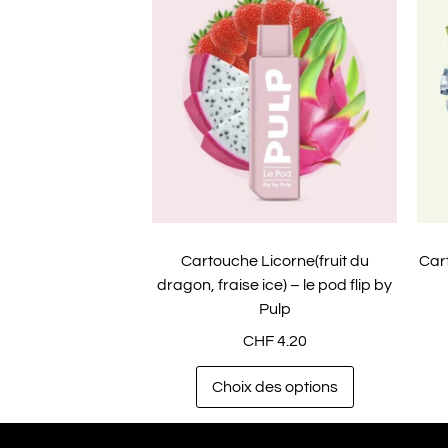
Cartouche Licorne(fruit du
Car
dragon, fraise ice) – le pod flip by
Pulp
CHF
4.20
Choix des options