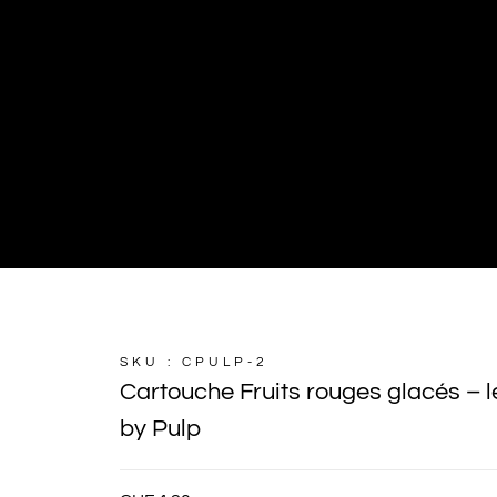
SKU : CPULP-2
Cartouche Fruits rouges glacés – le
by Pulp