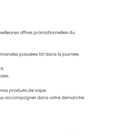
meilleures offres promotionnelles du
mandes passées tôt dans la journée.
t.
ndes.
nos produits de vape.
 vous accompagner dans votre démarche