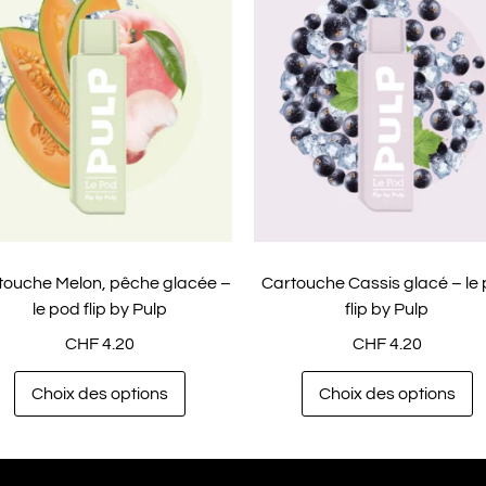
touche Melon, pêche glacée –
Cartouche Cassis glacé – le
le pod flip by Pulp
flip by Pulp
CHF
4.20
CHF
4.20
Choix des options
Choix des options