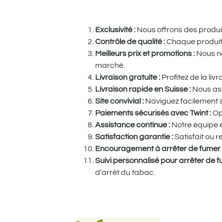
Exclusivité :
Nous offrons des produits
Contrôle de qualité :
Chaque produit e
Meilleurs prix et promotions :
Nous no
marché.
Livraison gratuite :
Profitez de la li
Livraison rapide en Suisse :
Nous ass
Site convivial :
Naviguez facilement su
Paiements sécurisés avec Twint :
Op
Assistance continue :
Notre équipe e
Satisfaction garantie :
Satisfait ou 
Encouragement à arrêter de fumer
Suivi personnalisé pour arrêter de 
d’arrêt du tabac.