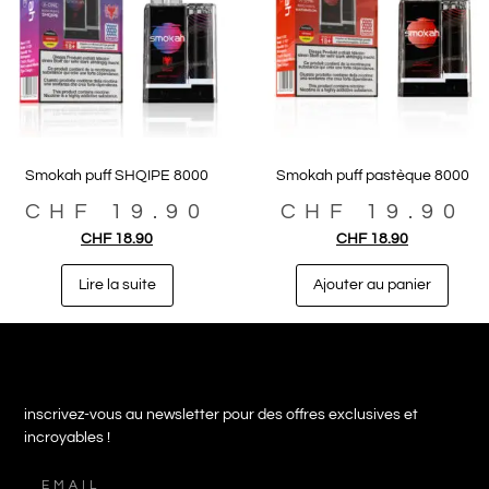
Smokah puff SHQIPE 8000
Smokah puff pastèque 8000
CHF
19.90
CHF
19.90
CHF
18.90
CHF
18.90
Lire la suite
Ajouter au panier
inscrivez-vous au newsletter pour des offres exclusives et
incroyables !