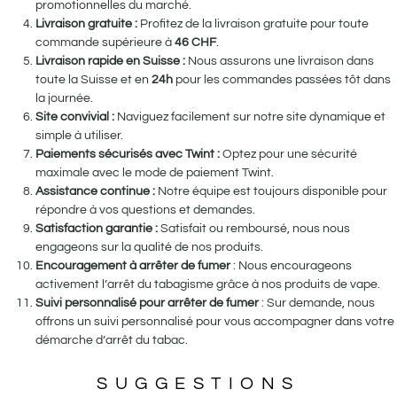
promotionnelles du marché.
Livraison gratuite :
Profitez de la livraison gratuite pour toute
commande supérieure à
46
CHF
.
Livraison rapide en Suisse :
Nous assurons une livraison dans
toute la Suisse et en
24h
pour les commandes passées tôt dans
la journée.
Site convivial :
Naviguez facilement sur notre site dynamique et
simple à utiliser.
Paiements sécurisés avec Twint :
Optez pour une sécurité
maximale avec le mode de paiement Twint.
Assistance continue :
Notre équipe est toujours disponible pour
répondre à vos questions et demandes.
Satisfaction garantie :
Satisfait ou remboursé, nous nous
engageons sur la qualité de nos produits.
Encouragement à arrêter de fumer
: Nous encourageons
activement l’arrêt du tabagisme grâce à nos produits de vape.
Suivi personnalisé pour arrêter de fumer
: Sur demande, nous
offrons un suivi personnalisé pour vous accompagner dans votre
démarche d’arrêt du tabac.
SUGGESTIONS