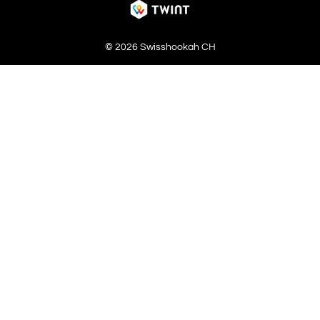
© 2026 Swisshookah CH