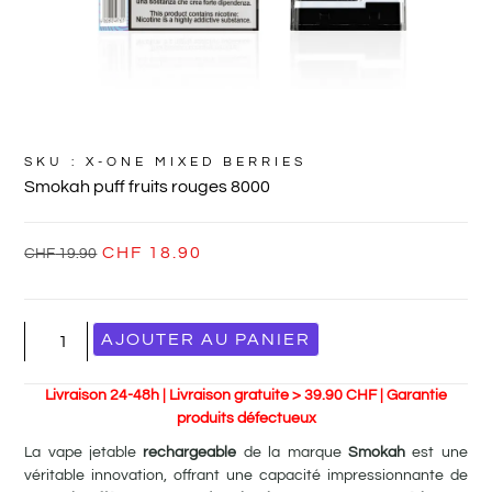
SKU : X-ONE MIXED BERRIES
Smokah puff fruits rouges 8000
CHF
18.90
CHF
19.90
AJOUTER AU PANIER
Livraison 24-48h | Livraison gratuite > 39.90 CHF | Garantie
produits défectueux
La vape jetable
rechargeable
de la marque
Smokah
est une
véritable innovation, offrant une capacité impressionnante de