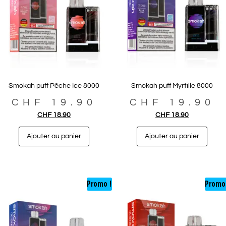
Smokah puff Pêche Ice 8000
Smokah puff Myrtille 8000
CHF
19.90
CHF
19.90
CHF
18.90
CHF
18.90
Ajouter au panier
Ajouter au panier
Promo !
Promo