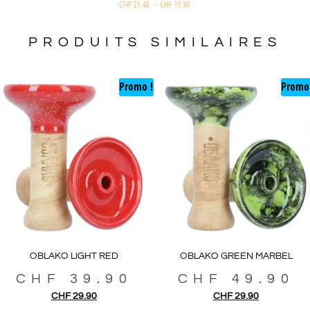
CHF
21.40
–
CHF
19.90
PRODUITS SIMILAIRES
Promo !
Promo
OBLAKO LIGHT RED
OBLAKO GREEN MARBEL
CHF
39.90
CHF
49.90
CHF
29.90
CHF
29.90