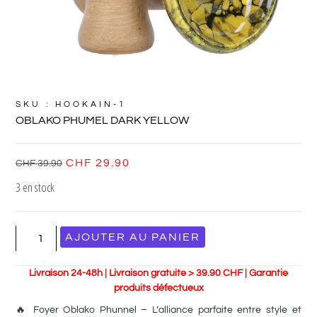
SKU : HOOKAIN-1
OBLAKO PHUMEL DARK YELLOW
CHF
29.90
CHF
39.90
3 en stock
AJOUTER AU PANIER
Livraison 24-48h | Livraison gratuite > 39.90 CHF | Garantie
produits défectueux
🔥 Foyer Oblako Phunnel – L’alliance parfaite entre style et