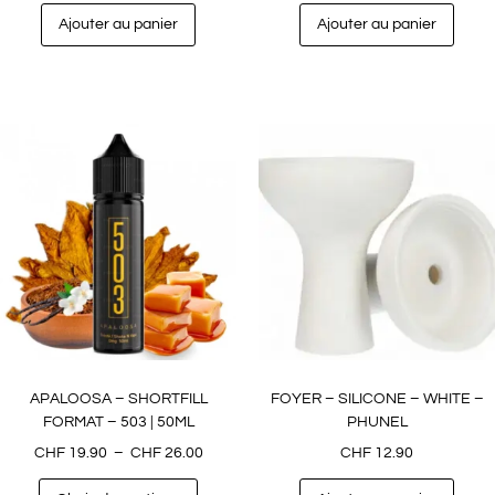
Ajouter au panier
Ajouter au panier
APALOOSA – SHORTFILL
FOYER – SILICONE – WHITE –
FORMAT – 503 | 50ML
PHUNEL
CHF
19.90
–
CHF
26.00
CHF
12.90