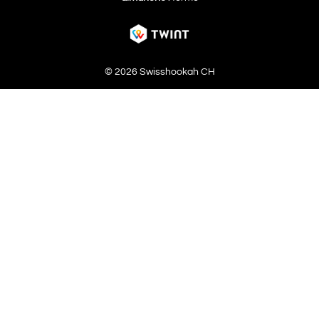
© 2026 Swisshookah CH