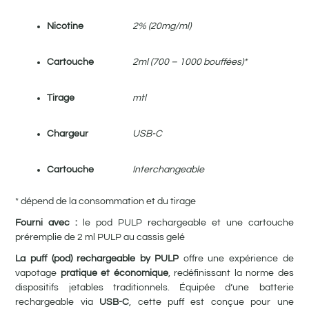
Nicotine
2% (20mg/ml)
Cartouche
2ml (700 – 1000 bouffées)*
Tirage
mtl
Chargeur
USB-C
Cartouche
Interchangeable
* dépend de la consommation et du tirage
Fourni avec :
le pod PULP rechargeable et une cartouche
préremplie de 2 ml PULP au cassis gelé
La puff (pod) rechargeable by PULP
offre une expérience de
vapotage
pratique et économique
, redéfinissant la norme des
dispositifs jetables traditionnels. Équipée d’une batterie
rechargeable via
USB-C
, cette puff est conçue pour une