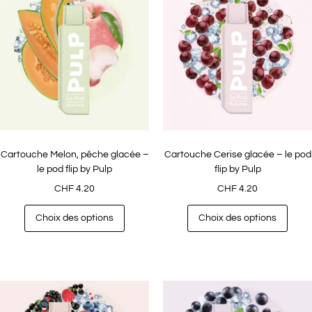
Cartouche Melon, pêche glacée –
Cartouche Cerise glacée – le pod
le pod flip by Pulp
flip by Pulp
CHF
4.20
CHF
4.20
Choix des options
Choix des options