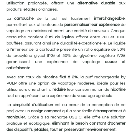
utilisation prolongée, offrant une
alternative durable
aux
produits jetables ordinaires.
La
cartouche
de la puff est facilement
interchangeable
,
permettant aux utilisateurs de
personnaliser leur expérience
de
vapotage en choisissant parmi une variété de saveurs. Chaque
cartouche contient
2 ml de liquide
, offrant entre 700 et 1000
bouffées, assurant ainsi une durabilité exceptionnelle. Le liquide
à l’intérieur de la cartouche présente un ratio équilibré de 50%
de propylène glycol (PG) et 50% de glycérine végétale (VG),
garantissant une expérience de vapotage
douce et
satisfaisante
.
Avec son taux de nicotine
fixé à 2%
, la puff rechargeable by
PULP offre une option de vapotage modérée, idéale pour les
utilisateurs cherchant à
réduire
leur consommation de
nicotine
tout en appréciant une expérience de vapotage agréable.
La
simplicité d’utilisation
est au cœur de la conception de ce
pod, avec un
design compact
qui la rend facile à
transporter
et à
manipuler
. Grâce à sa recharge USB-C, elle offre une solution
pratique et écologique
,
éliminant
le besoin constant d’acheter
des dispositifs jetables, tout en préservant l’environnement.