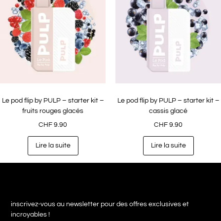
Le pod flip by PULP – starter kit –
Le pod flip by PULP – starter kit –
fruits rouges glacés
cassis glacé
CHF
9.90
CHF
9.90
Lire la suite
Lire la suite
inscrivez-vous au newsletter pour des offres exclusives et
incroyables !