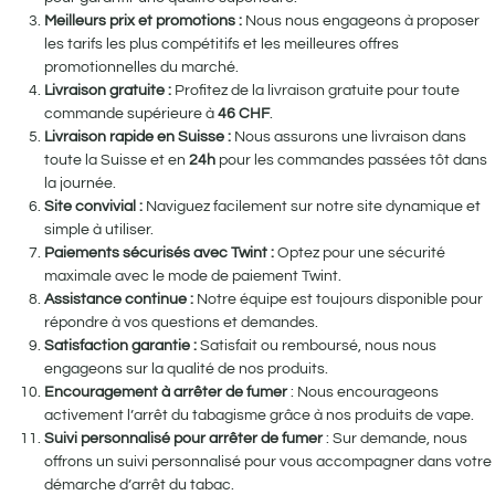
Meilleurs prix et promotions :
Nous nous engageons à proposer
les tarifs les plus compétitifs et les meilleures offres
promotionnelles du marché.
Livraison gratuite :
Profitez de la livraison gratuite pour toute
commande supérieure à
46
CHF
.
Livraison rapide en Suisse :
Nous assurons une livraison dans
toute la Suisse et en
24h
pour les commandes passées tôt dans
la journée.
Site convivial :
Naviguez facilement sur notre site dynamique et
simple à utiliser.
Paiements sécurisés avec Twint :
Optez pour une sécurité
maximale avec le mode de paiement Twint.
Assistance continue :
Notre équipe est toujours disponible pour
répondre à vos questions et demandes.
Satisfaction garantie :
Satisfait ou remboursé, nous nous
engageons sur la qualité de nos produits.
Encouragement à arrêter de fumer
: Nous encourageons
activement l’arrêt du tabagisme grâce à nos produits de vape.
Suivi personnalisé pour arrêter de fumer
: Sur demande, nous
offrons un suivi personnalisé pour vous accompagner dans votre
démarche d’arrêt du tabac.