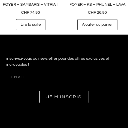
FOYER – SAMSARIS – VITRIA II
FOYER – KS – PHUNEL – LAVA
CHF
74.90
CHF
26.90
Lire la suite
Ajouter au panier
inscrivez-vous au newsletter pour des offres exclusives et
incroyables !
JE M'INSCRIS