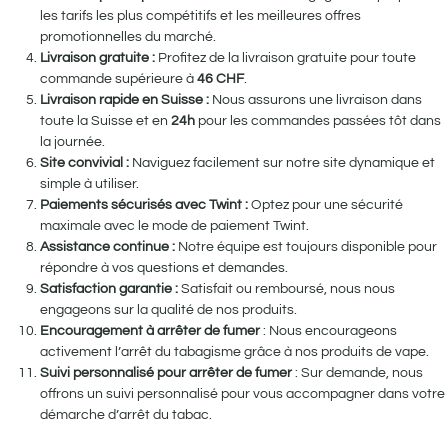
les tarifs les plus compétitifs et les meilleures offres
promotionnelles du marché.
Livraison gratuite :
Profitez de la livraison gratuite pour toute
commande supérieure à
46
CHF
.
Livraison rapide en Suisse :
Nous assurons une livraison dans
toute la Suisse et en
24h
pour les commandes passées tôt dans
la journée.
Site convivial :
Naviguez facilement sur notre site dynamique et
simple à utiliser.
Paiements sécurisés avec Twint :
Optez pour une sécurité
maximale avec le mode de paiement Twint.
Assistance continue :
Notre équipe est toujours disponible pour
répondre à vos questions et demandes.
Satisfaction garantie :
Satisfait ou remboursé, nous nous
engageons sur la qualité de nos produits.
Encouragement à arrêter de fumer
: Nous encourageons
activement l’arrêt du tabagisme grâce à nos produits de vape.
Suivi personnalisé pour arrêter de fumer
: Sur demande, nous
offrons un suivi personnalisé pour vous accompagner dans votre
démarche d’arrêt du tabac.