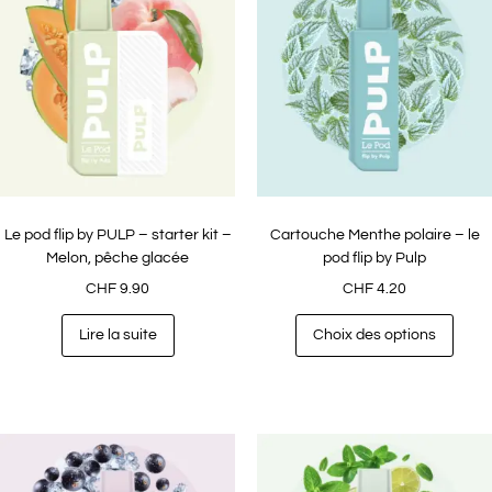
Le pod flip by PULP – starter kit –
Cartouche Menthe polaire – le
Melon, pêche glacée
pod flip by Pulp
CHF
9.90
CHF
4.20
Lire la suite
Choix des options