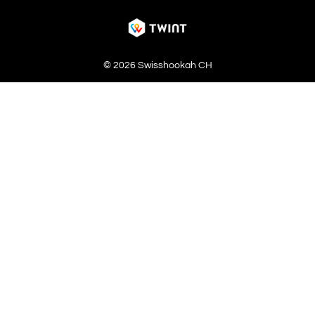
© 2026 Swisshookah CH