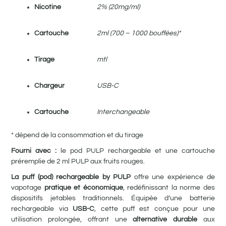
Nicotine
2% (20mg/ml)
Cartouche
2ml (700 – 1000 bouffées)*
Tirage
mtl
Chargeur
USB-C
Cartouche
Interchangeable
* dépend de la consommation et du tirage
Fourni avec :
le pod PULP rechargeable et une cartouche
préremplie de 2 ml PULP aux fruits rouges.
La puff (pod) rechargeable by PULP
offre une expérience de
vapotage
pratique et économique
, redéfinissant la norme des
dispositifs jetables traditionnels. Équipée d’une batterie
rechargeable via
USB-C
, cette puff est conçue pour une
utilisation prolongée, offrant une
alternative durable
aux