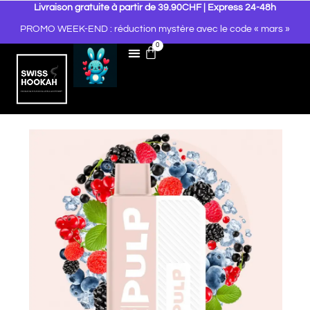
Livraison gratuite à partir de 39.90CHF | Express 24-48h
PROMO WEEK-END : réduction mystère avec le code « mars »
0