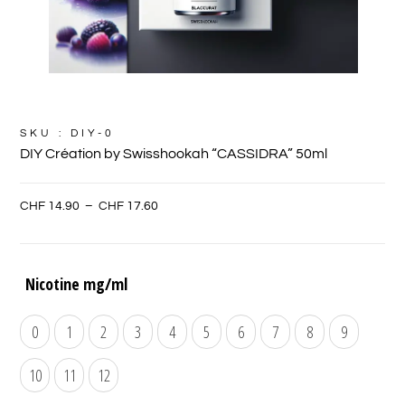
SKU : DIY-0
DIY Création by Swisshookah “CASSIDRA” 50ml
CHF
14.90
–
CHF
17.60
Nicotine mg/ml
0
1
2
3
4
5
6
7
8
9
10
11
12