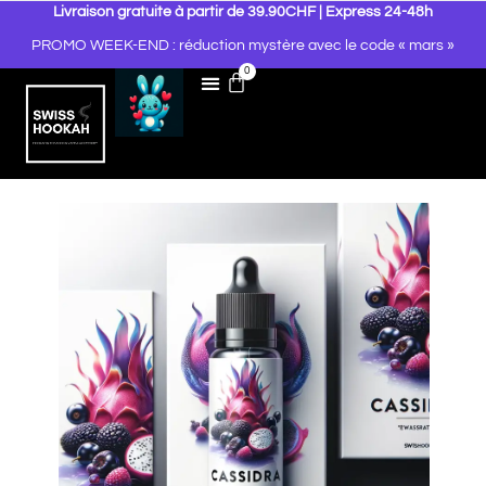
Livraison gratuite à partir de 39.90CHF | Express 24-48h
PROMO WEEK-END : réduction mystère avec le code « mars »
0