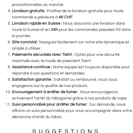
promotionnelles du marché.
Livraison gratuite :
Profitez de la livraison gratuite pour toute
commande supérieure à
46
CHF
.
Livraison rapide en Suisse :
Nous assurons une livraison dans
toute la Suisse et en
24h
pour les commandes passées tôt dans
la journée.
Site convivial :
Naviguez facilement sur notre site dynamique et
simple à utiliser.
Paiements sécurisés avec Twint :
Optez pour une sécurité
maximale avec le mode de paiement Twint.
Assistance continue :
Notre équipe est toujours disponible pour
répondre à vos questions et demandes.
Satisfaction garantie :
Satisfait ou remboursé, nous nous
engageons sur la qualité de nos produits.
Encouragement à arrêter de fumer
: Nous encourageons
activement l’arrêt du tabagisme grâce à nos produits de vape.
Suivi personnalisé pour arrêter de fumer
: Sur demande, nous
offrons un suivi personnalisé pour vous accompagner dans votre
démarche d’arrêt du tabac.
SUGGESTIONS