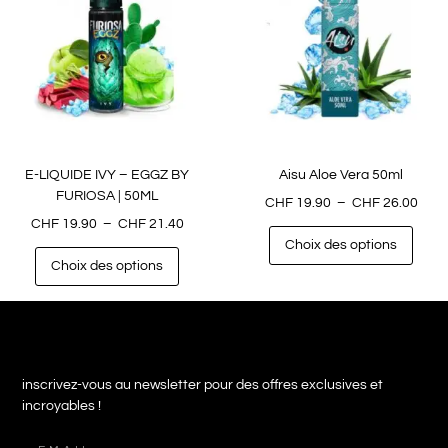
E-LIQUIDE IVY – EGGZ BY
Aisu Aloe Vera 50ml
FURIOSA | 50ML
CHF
19.90
–
CHF
26.00
CHF
19.90
–
CHF
21.40
Choix des options
Choix des options
inscrivez-vous au newsletter pour des offres exclusives et
incroyables !