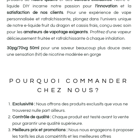
liquide DIY incarne notre passion pour
l’innovation
et la
satisfaction de nos clients
. Pour une expérience de vape
personnalisée et rafraîchissante, plongez dans l’univers unique
de notre e-liquide fruit du dragon et cassis frais, conçu avec soin
pour les
amateurs de vapotage exigeants
. Profitez d’une vapeur
délicieusement fruitée et rafraîchissante à chaque inhalation.
30pg/70vg 50ml
pour une saveur beaucoup plus douce avec
une sensation (hit) de nicotine modérée en gorge
POURQUOI COMMANDER
CHEZ NOUS?
Exclusivité :
Nous offrons des produits exclusifs que vous ne
trouverez nulle part ailleurs.
Contrôle de qualité :
Chaque produit est testé avant la vente
pour garantir une qualité supérieure.
Meilleurs prix et promotions :
Nous nous engageons à proposer
les tarifs les plus compétitifs et les meilleures offres