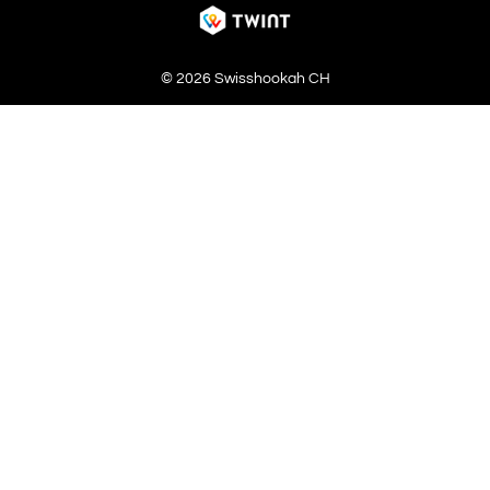
© 2026 Swisshookah CH