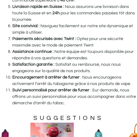
commande supérieure à
46
CHF
.
Livraison rapide en Suisse :
Nous assurons une livraison dans
toute la Suisse et en
24h
pour les commandes passées tôt dans
la journée.
Site convivial :
Naviguez facilement sur notre site dynamique et
simple à utiliser.
Paiements sécurisés avec Twint :
Optez pour une sécurité
maximale avec le mode de paiement Twint.
Assistance continue :
Notre équipe est toujours disponible pour
répondre à vos questions et demandes.
Satisfaction garantie :
Satisfait ou remboursé, nous nous
engageons sur la qualité de nos produits.
Encouragement à arrêter de fumer
: Nous encourageons
activement l’arrêt du tabagisme grâce à nos produits de vape.
Suivi personnalisé pour arrêter de fumer
: Sur demande, nous
offrons un suivi personnalisé pour vous accompagner dans votre
démarche d’arrêt du tabac.
SUGGESTIONS