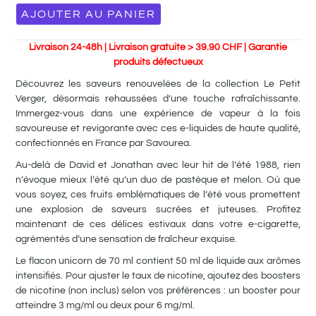
AJOUTER AU PANIER
Livraison 24-48h | Livraison gratuite > 39.90 CHF | Garantie
produits défectueux
Découvrez les saveurs renouvelées de la collection Le Petit
Verger, désormais rehaussées d’une touche rafraîchissante.
Immergez-vous dans une expérience de vapeur à la fois
savoureuse et revigorante avec ces e-liquides de haute qualité,
confectionnés en France par Savourea.
Au-delà de David et Jonathan avec leur hit de l’été 1988, rien
n’évoque mieux l’été qu’un duo de pastèque et melon. Où que
vous soyez, ces fruits emblématiques de l’été vous promettent
une explosion de saveurs sucrées et juteuses. Profitez
maintenant de ces délices estivaux dans votre e-cigarette,
agrémentés d’une sensation de fraîcheur exquise.
Le flacon unicorn de 70 ml contient 50 ml de liquide aux arômes
intensifiés. Pour ajuster le taux de nicotine, ajoutez des boosters
de nicotine (non inclus) selon vos préférences : un booster pour
atteindre 3 mg/ml ou deux pour 6 mg/ml.