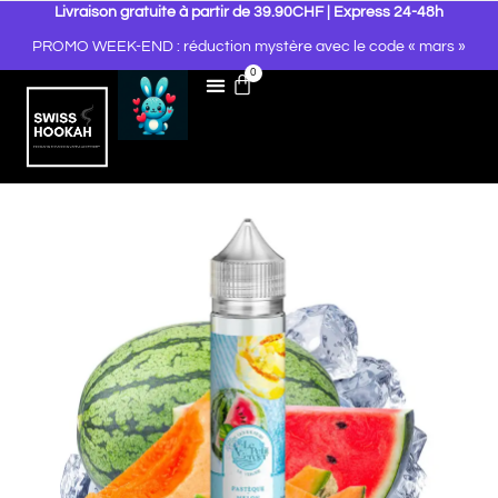
Livraison gratuite à partir de 39.90CHF | Express 24-48h
PROMO WEEK-END : réduction mystère avec le code « mars »
0