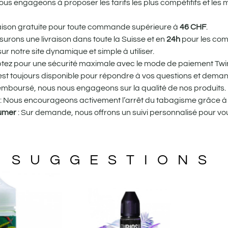
us engageons à proposer les tarifs les plus compétitifs et les 
vraison gratuite pour toute commande supérieure à
46
CHF
.
urons une livraison dans toute la Suisse et en
24h
pour les com
r notre site dynamique et simple à utiliser.
tez pour une sécurité maximale avec le mode de paiement Twin
st toujours disponible pour répondre à vos questions et dema
remboursé, nous nous engageons sur la qualité de nos produits.
: Nous encourageons activement l’arrêt du tabagisme grâce à 
fumer
: Sur demande, nous offrons un suivi personnalisé pour
SUGGESTIONS