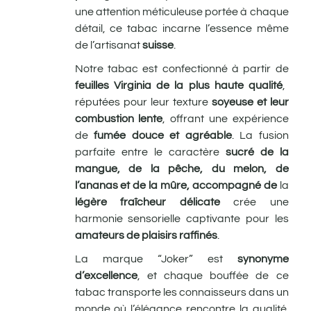
une attention méticuleuse portée à chaque
détail, ce tabac incarne l’essence même
de l’artisanat
suisse
.
Notre tabac est confectionné à partir de
feuilles Virginia de la plus haute qualité
,
réputées pour leur texture
soyeuse et leur
combustion lente
, offrant une expérience
de
fumée douce et agréable
. La fusion
parfaite entre le caractère
sucré de la
mangue, de la pêche, du melon, de
l’ananas et de la mûre, accompagné de
la
légère
fraîcheur délicate
crée une
harmonie sensorielle captivante pour les
amateurs de plaisirs raffinés
.
La marque “Joker” est
synonyme
d’excellence
, et chaque bouffée de ce
tabac transporte les connaisseurs dans un
monde où l’élégance rencontre la qualité.