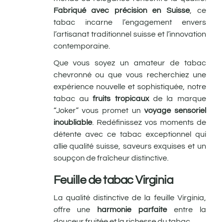
Fabriqué avec précision en Suisse
, ce
tabac incarne l’engagement envers
l’artisanat traditionnel suisse et l’innovation
contemporaine.
Que vous soyez un amateur de tabac
chevronné ou que vous recherchiez une
expérience nouvelle et sophistiquée, notre
tabac au
fruits tropicaux
de la marque
“Joker” vous promet un
voyage sensoriel
inoubliable
. Redéfinissez vos moments de
détente avec ce tabac exceptionnel qui
allie qualité suisse, saveurs exquises et un
soupçon de fraîcheur distinctive.
Feuille de tabac Virginia
La qualité distinctive de la feuille Virginia,
offre une
harmonie parfaite
entre la
douceur fruitée et la richesse du tabac.