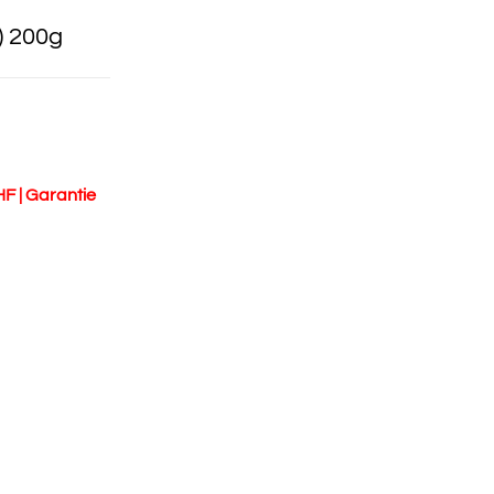
) 200g
HF | Garantie