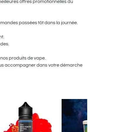
meilleures offres promotionnelles du
mandes passées tôt dans la journée.
t.
ndes.
nos produits de vape.
 vous accompagner dans votre démarche