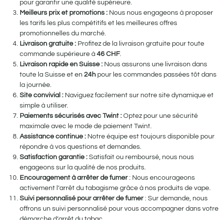
pour garantir une qualité supérieure.
Meilleurs prix et promotions :
Nous nous engageons à proposer
les tarifs les plus compétitifs et les meilleures offres
promotionnelles du marché.
Livraison gratuite :
Profitez de la livraison gratuite pour toute
commande supérieure à
46
CHF
.
Livraison rapide en Suisse :
Nous assurons une livraison dans
toute la Suisse et en
24h
pour les commandes passées tôt dans
la journée.
Site convivial :
Naviguez facilement sur notre site dynamique et
simple à utiliser.
Paiements sécurisés avec Twint :
Optez pour une sécurité
maximale avec le mode de paiement Twint.
Assistance continue :
Notre équipe est toujours disponible pour
répondre à vos questions et demandes.
Satisfaction garantie :
Satisfait ou remboursé, nous nous
engageons sur la qualité de nos produits.
Encouragement à arrêter de fumer
: Nous encourageons
activement l’arrêt du tabagisme grâce à nos produits de vape.
Suivi personnalisé pour arrêter de fumer
: Sur demande, nous
offrons un suivi personnalisé pour vous accompagner dans votre
démarche d’arrêt du tabac.