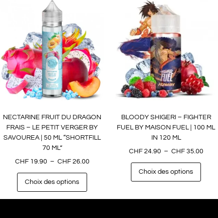
NECTARINE FRUIT DU DRAGON
BLOODY SHIGERI – FIGHTER
FRAIS – LE PETIT VERGER BY
FUEL BY MAISON FUEL | 100 ML
SAVOUREA | 50 ML “SHORTFILL
IN 120 ML
70 ML”
CHF
24.90
–
CHF
35.00
CHF
19.90
–
CHF
26.00
Choix des options
Choix des options