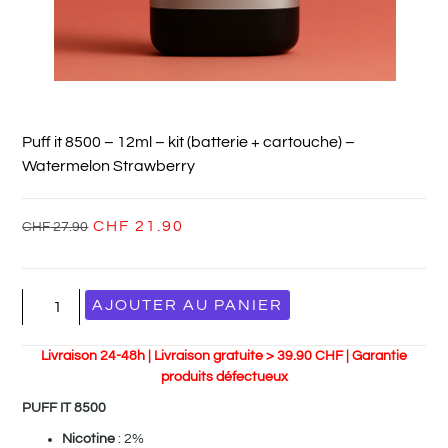
Puff it 8500 – 12ml – kit (batterie + cartouche) –
Watermelon Strawberry
CHF
21.90
CHF
27.90
AJOUTER AU PANIER
Livraison 24-48h | Livraison gratuite > 39.90 CHF | Garantie
produits défectueux
PUFF IT 8500
Nicotine
: 2%