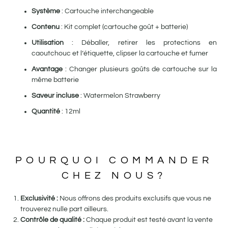
Système
: Cartouche interchangeable
Contenu
: Kit complet (cartouche goût + batterie)
Utilisation
: Déballer, retirer les protections en
caoutchouc et l’étiquette, clipser la cartouche et fumer
Avantage
: Changer plusieurs goûts de cartouche sur la
même batterie
Saveur incluse
: Watermelon Strawberry
Quantité
: 12ml
POURQUOI COMMANDER
CHEZ NOUS?
Exclusivité :
Nous offrons des produits exclusifs que vous ne
trouverez nulle part ailleurs.
Contrôle de qualité :
Chaque produit est testé avant la vente