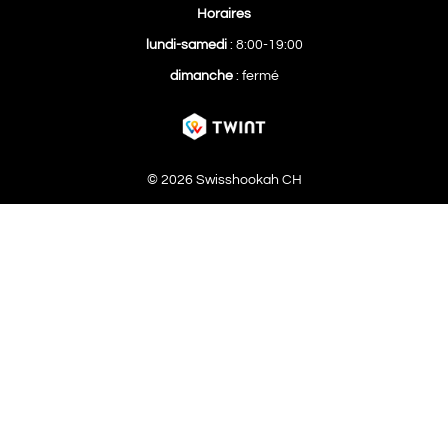
Horaires
lundi-samedi
: 8:00-19:00
dimanche
: fermé
© 2026 Swisshookah CH