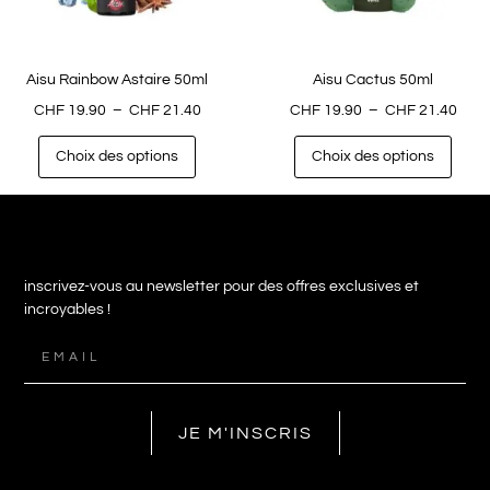
Aisu Rainbow Astaire 50ml
Aisu Cactus 50ml
CHF
19.90
–
CHF
21.40
CHF
19.90
–
CHF
21.40
Choix des options
Choix des options
inscrivez-vous au newsletter pour des offres exclusives et
incroyables !
JE M'INSCRIS