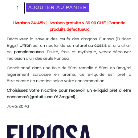
AJOUTER AU PANIER
Livraison 24-48h | Livraison gratuite > 39.90 CHF | Garantie
produits défectueux
Découvrez la saveur des œufs des dragons Furiosa (Furiosa
Eggz)!
Ultron
est un nectar de surnaturel au
cassis
et à la chair
de
pamplemousse
. Fruité, frais et mythique, venez découvrir
l’éclosion d’un des œufs Furiosa.
Conditionné dans une fiole de 60ml remplie à 50ml en 0mg/ml
légèrement surdosée en arôme, ce e-liquide est prêt à
être boosté en nicotine selon votre consommation.
Choisissez votre nicotine pour recevoir un e-liquid prêt à être
consommé (gratuit jusqu’à 3mg/ml)
70VG 30PG