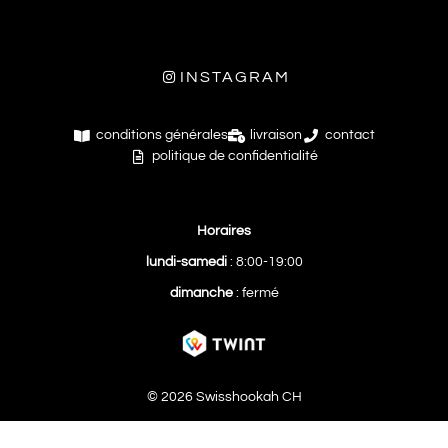
INSTAGRAM
conditions générales
livraison
contact
politique de confidentialité
Horaires
lundi-samedi
: 8:00-19:00
dimanche
: fermé
© 2026 Swisshookah CH