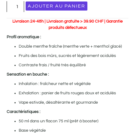
AJOUTER AU PANIER
Livraison 24-48h | Livraison gratuite > 39.90 CHF | Garantie
produits défectueux
Profil aromatique :
Double menthe fraîche (menthe verte + menthol glacé)
Fruits des bois mûrs, sucrés et légèrement acidulés
Contraste frais / fruité très équilibré
Sensation en bouche :
Inhalation : fraîcheur nette et végétale
Exhalation : panier de fruits rouges doux et acidulés
Vape estivale, désaltérante et gourmande
Caractéristiques :
50 ml dans un flacon 75 ml (prêt à booster)
Base végétale