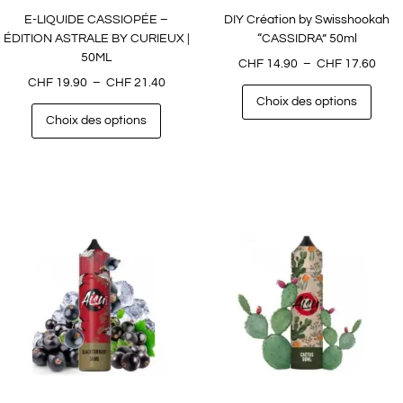
E-LIQUIDE CASSIOPÉE –
DIY Création by Swisshookah
ÉDITION ASTRALE BY CURIEUX |
“CASSIDRA” 50ml
50ML
CHF
14.90
–
CHF
17.60
CHF
19.90
–
CHF
21.40
Choix des options
Choix des options