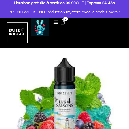
Livraison gratuite à partir de 39.90CHF | Express 24-48h
PROMO WEEK-END : réduction mystère avec le code « mars »
0