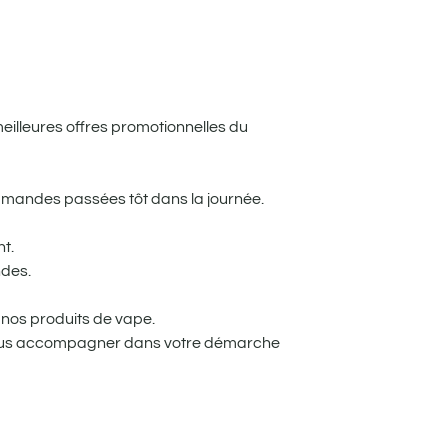
meilleures offres promotionnelles du
mandes passées tôt dans la journée.
t.
ndes.
nos produits de vape.
 vous accompagner dans votre démarche