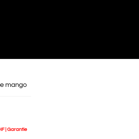
le mango
HF | Garantie