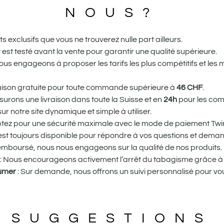
NOUS?
 exclusifs que vous ne trouverez nulle part ailleurs.
st testé avant la vente pour garantir une qualité supérieure.
us engageons à proposer les tarifs les plus compétitifs et les 
vraison gratuite pour toute commande supérieure à
46
CHF
.
urons une livraison dans toute la Suisse et en
24h
pour les com
r notre site dynamique et simple à utiliser.
tez pour une sécurité maximale avec le mode de paiement Twin
st toujours disponible pour répondre à vos questions et dema
remboursé, nous nous engageons sur la qualité de nos produits.
: Nous encourageons activement l’arrêt du tabagisme grâce à 
fumer
: Sur demande, nous offrons un suivi personnalisé pour
SUGGESTIONS