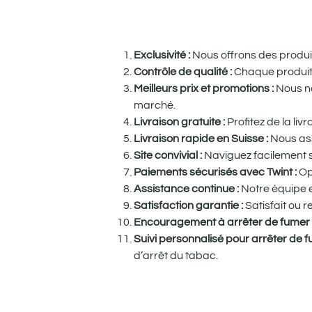
Exclusivité :
Nous offrons des produits
Contrôle de qualité :
Chaque produit e
Meilleurs prix et promotions :
Nous no
marché.
Livraison gratuite :
Profitez de la li
Livraison rapide en Suisse :
Nous ass
Site convivial :
Naviguez facilement su
Paiements sécurisés avec Twint :
Op
Assistance continue :
Notre équipe e
Satisfaction garantie :
Satisfait ou 
Encouragement à arrêter de fumer
Suivi personnalisé pour arrêter de 
d’arrêt du tabac.