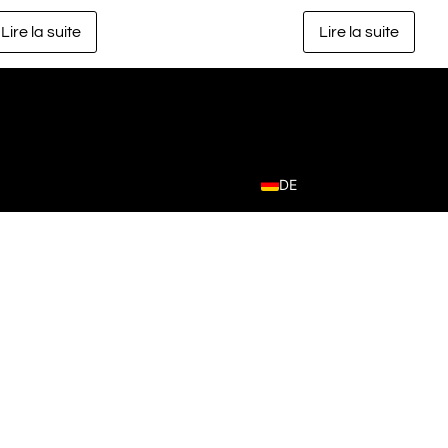
Lire la suite
Lire la suite
DE
ntialité