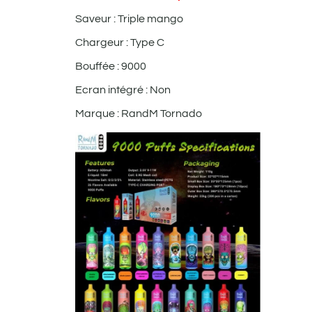
Saveur : Triple mango
Chargeur : Type C
Bouffée : 9000
Ecran intégré : Non
Marque : RandM Tornado