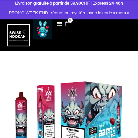
Livraison gratuite à partir de 39.90CHF | Express 24-48h
PROMO WEEK-END : réduction mystère avec le code « mars »
0