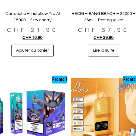
Cartouche – Instaflow Pro AI
HECIG – BANG BEACH – 22000 –
15000 – fizzy cherry
36ml – Pastèque ice
CHF
21.90
CHF
37.90
CHF
18.90
CHF
29.90
Ajouter au panier
Lire la suite
Promo !
Promo