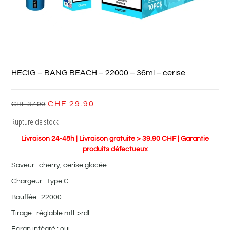
HECIG – BANG BEACH – 22000 – 36ml – cerise
CHF
29.90
CHF
37.90
Rupture de stock
Livraison 24-48h | Livraison gratuite > 39.90 CHF | Garantie
produits défectueux
Saveur : cherry, cerise glacée
Chargeur : Type C
Bouffée : 22000
Tirage : réglable mtl->rdl
Ecran intégré : oui