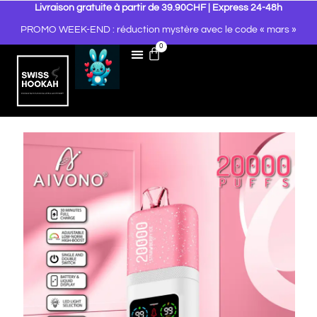
Livraison gratuite à partir de 39.90CHF | Express 24-48h
PROMO WEEK-END : réduction mystère avec le code « mars »
0