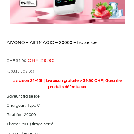
AIVONO – AIM MAGIC – 20000 – fraise ice
CHF
29.90
CHF
34.90
Rupture de stock
Livraison 24-48h | Livraison gratuite > 39.90 CHF | Garantie
produits défectueux
Saveur : fraise ice
Chargeur : Type C
Bouffée : 20000
Tirage : MTL ( tirage serré)
Ecran intégré : oui