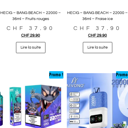
HECIG – BANG BEACH – 22000 –
HECIG – BANG BEACH – 22000 –
36ml – Fruits rouges
36ml – Fraise ice
CHF
37.90
CHF
37.90
CHF
29.90
CHF
29.90
Lire la suite
Lire la suite
Promo !
Promo