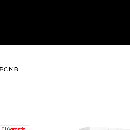
E BOMB
HF | Garantie