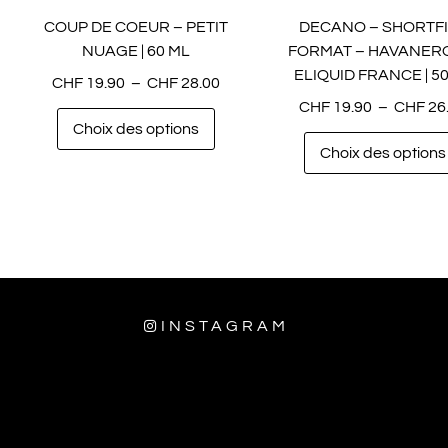
COUP DE COEUR – PETIT
DECANO – SHORTFI
NUAGE | 60 ML
FORMAT – HAVANER
ELIQUID FRANCE | 5
CHF
19.90
–
CHF
28.00
CHF
19.90
–
CHF
26
Choix des options
Choix des options
0
INSTAGRAM