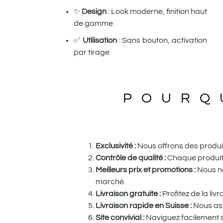
✨
Design
: Look moderne, finition haut
de gamme
✅
Utilisation
: Sans bouton, activation
par tirage
POURQ
Exclusivité :
Nous offrons des produits
Contrôle de qualité :
Chaque produit e
Meilleurs prix et promotions :
Nous no
marché.
Livraison gratuite :
Profitez de la li
Livraison rapide en Suisse :
Nous ass
Site convivial :
Naviguez facilement su