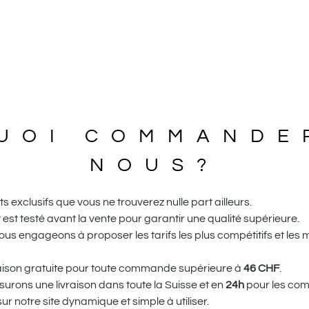
UOI COMMANDE
NOUS?
 exclusifs que vous ne trouverez nulle part ailleurs.
st testé avant la vente pour garantir une qualité supérieure.
us engageons à proposer les tarifs les plus compétitifs et les 
vraison gratuite pour toute commande supérieure à
46
CHF
.
urons une livraison dans toute la Suisse et en
24h
pour les com
r notre site dynamique et simple à utiliser.