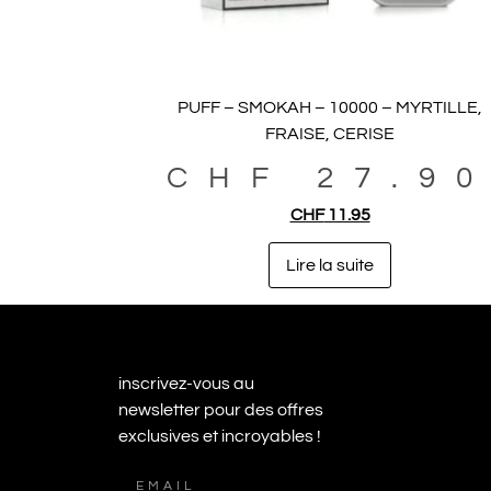
PUFF – SMOKAH – 10000 – MYRTILLE,
FRAISE, CERISE
CHF
27.9
CHF
11.95
Lire la suite
inscrivez-vous au
newsletter pour des offres
exclusives et incroyables !