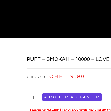
PUFF – SMOKAH – 10000 – LOV
CHF
19.90
CHF
27.90
AJOUTER AU PANIER
Livraison 24-48h | Livraison gratuite > 39.90 C