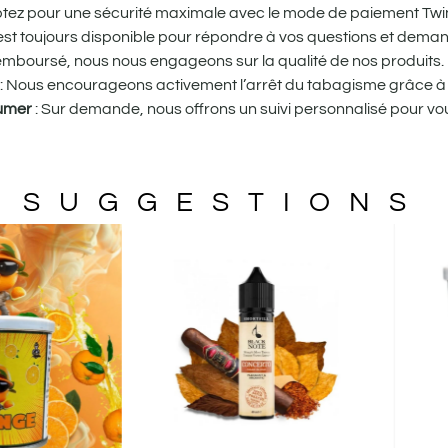
tez pour une sécurité maximale avec le mode de paiement Twin
st toujours disponible pour répondre à vos questions et dema
remboursé, nous nous engageons sur la qualité de nos produits.
: Nous encourageons activement l’arrêt du tabagisme grâce à 
fumer
: Sur demande, nous offrons un suivi personnalisé pour
SUGGESTIONS