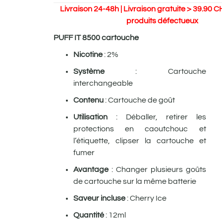
Livraison 24-48h | Livraison gratuite > 39.90 C
produits défectueux
PUFF IT 8500 cartouche
Nicotine
: 2%
Système
: Cartouche
interchangeable
Contenu
: Cartouche de goût
Utilisation
: Déballer, retirer les
protections en caoutchouc et
l’étiquette, clipser la cartouche et
fumer
Avantage
: Changer plusieurs goûts
de cartouche sur la même batterie
Saveur incluse
: Cherry Ice
Quantité
: 12ml