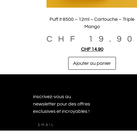
Puff it 8500 – 12ml – Cartouche – Triple
Mango
CHF
19.9
CHF
14.90
Ajouter au panier
inscrivez-vous au
newsletter pour des offres
exclusives et incroyables !