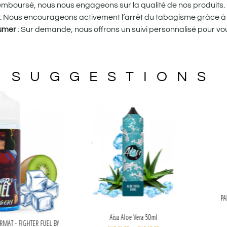
remboursé, nous nous engageons sur la qualité de nos produits.
: Nous encourageons activement l’arrêt du tabagisme grâce à 
fumer
: Sur demande, nous offrons un suivi personnalisé pour
SUGGESTIONS
Aisu Aloe Vera 50ml
ERI - SHORTFILL FORMAT - FIGHTER FUEL BY