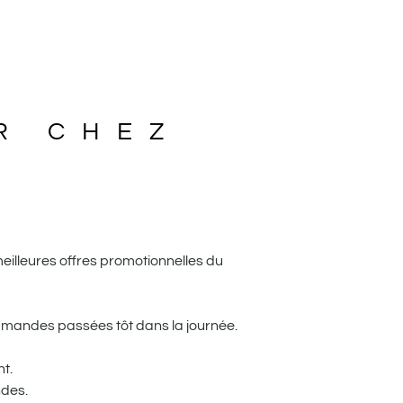
R CHEZ
meilleures offres promotionnelles du
mandes passées tôt dans la journée.
t.
ndes.