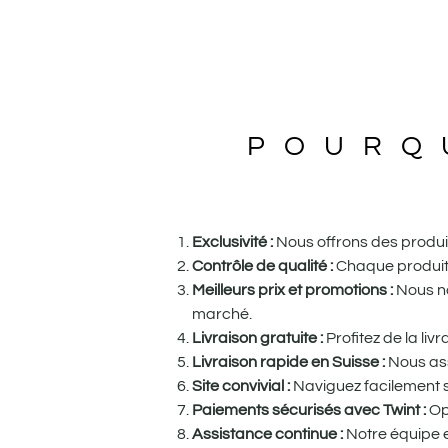
POURQ
Exclusivité :
Nous offrons des produits
Contrôle de qualité :
Chaque produit e
Meilleurs prix et promotions :
Nous no
marché.
Livraison gratuite :
Profitez de la li
Livraison rapide en Suisse :
Nous ass
Site convivial :
Naviguez facilement su
Paiements sécurisés avec Twint :
Op
Assistance continue :
Notre équipe e