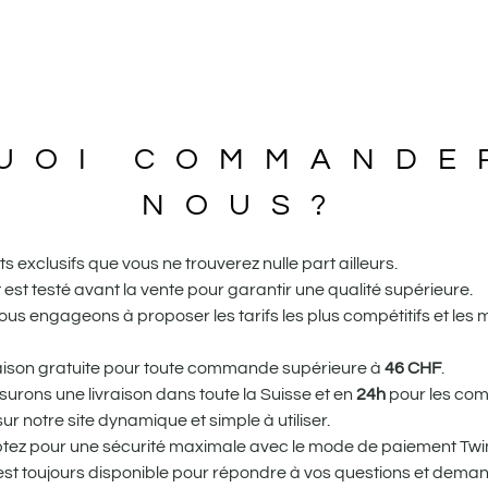
UOI COMMANDE
NOUS?
 exclusifs que vous ne trouverez nulle part ailleurs.
st testé avant la vente pour garantir une qualité supérieure.
us engageons à proposer les tarifs les plus compétitifs et les 
vraison gratuite pour toute commande supérieure à
46
CHF
.
urons une livraison dans toute la Suisse et en
24h
pour les com
r notre site dynamique et simple à utiliser.
tez pour une sécurité maximale avec le mode de paiement Twin
st toujours disponible pour répondre à vos questions et dema