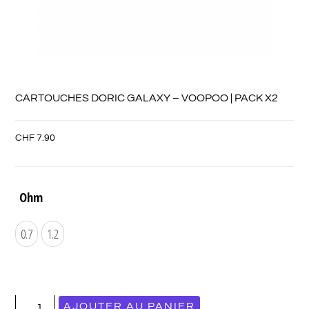
CARTOUCHES DORIC GALAXY – VOOPOO | PACK X2
CHF
7.90
Ohm
0.7
1.2
AJOUTER AU PANIER