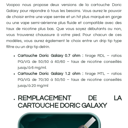
Voopoo nous propose deux versions de la cartouche Doric
Galaxy pour répondre à tous les besoins. Vous aurez le pouvoir
de choisir entre une vape serrée et un hit plus marqué en gorge
ou une vape semi-aérienne plus fluide et compatible avec des
taux de nicotine plus bas. Que vous soyez débutants ou non,
vous trouverez chaussure à votre pied. Pour chacun de ces
modèles, vous aurez également le choix entre un drip tip type
filtre ou un drip tip delrin.
Cartouche Doric Galaxy 0.7 ohm :
tirage RDL – ratios
PG/VG de 50/50 à 40/60 – taux de nicotine conseillés
jusqu’à 6 mg/ml.
Cartouche Doric Galaxy 1.2 ohm :
tirage MTL – ratios
PG/VG de 70/30 à 50/50 – taux de nicotine conseillés
jusqu’à 20 mg/ml
REMPLACEMENT DE LA
CARTOUCHE DORIC GALAXY