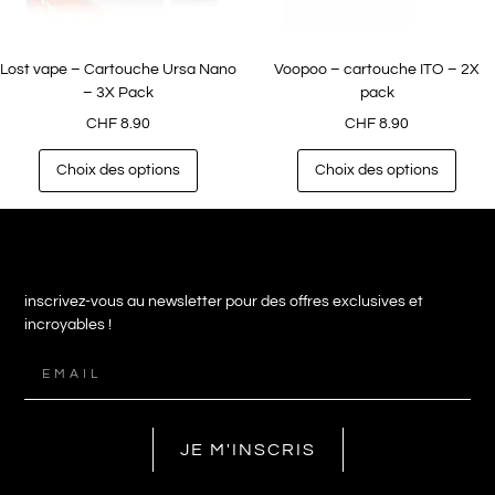
Lost vape – Cartouche Ursa Nano
Voopoo – cartouche ITO – 2X
– 3X Pack
pack
CHF
8.90
CHF
8.90
Choix des options
Choix des options
inscrivez-vous au newsletter pour des offres exclusives et
incroyables !
JE M'INSCRIS