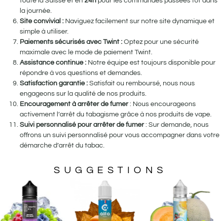
toute la Suisse et en
24h
pour les commandes passées tôt dans
la journée.
Site convivial :
Naviguez facilement sur notre site dynamique et
simple à utiliser.
Paiements sécurisés avec Twint :
Optez pour une sécurité
maximale avec le mode de paiement Twint.
Assistance continue :
Notre équipe est toujours disponible pour
répondre à vos questions et demandes.
Satisfaction garantie :
Satisfait ou remboursé, nous nous
engageons sur la qualité de nos produits.
Encouragement à arrêter de fumer
: Nous encourageons
activement l’arrêt du tabagisme grâce à nos produits de vape.
Suivi personnalisé pour arrêter de fumer
: Sur demande, nous
offrons un suivi personnalisé pour vous accompagner dans votre
démarche d’arrêt du tabac.
SUGGESTIONS