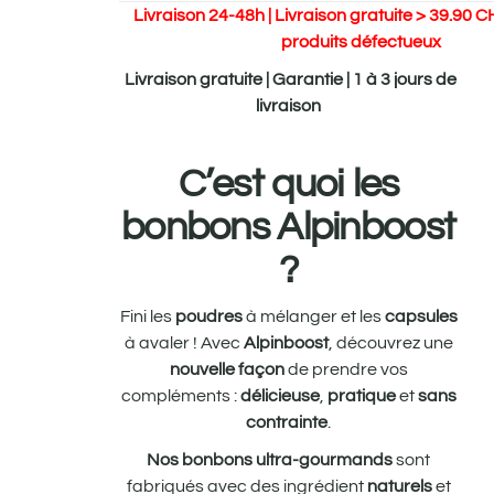
Livraison 24-48h | Livraison gratuite > 39.90 C
produits défectueux
Livraison gratuite | Garantie | 1 à 3 jours de
livraison
C’est quoi les
bonbons Alpinboost
?
Fini les
poudres
à mélanger et les
capsules
à avaler ! Avec
Alpinboost
, découvrez une
nouvelle façon
de prendre vos
compléments :
délicieuse
,
pratique
et
sans
contrainte
.
Nos bonbons ultra-gourmands
sont
fabriqués avec des ingrédient
naturels
et