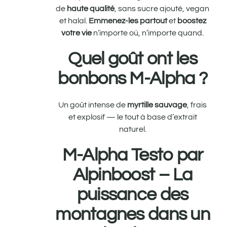
de
haute qualité
, sans sucre ajouté, vegan
et halal.
Emmenez-les partout
et
boostez
votre vie
n’importe où, n’importe quand.
Quel goût ont les
bonbons M-Alpha ?
Un goût intense de
myrtille sauvage
, frais
et explosif — le tout à base d’extrait
naturel.
M-Alpha Testo par
Alpinboost – La
puissance des
montagnes dans un