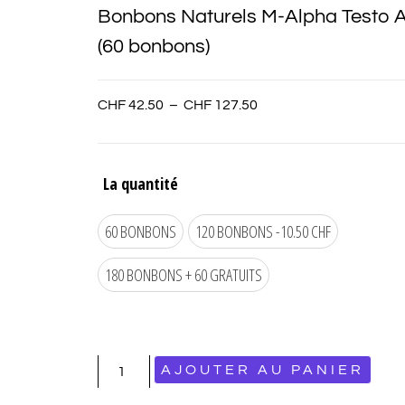
Bonbons Naturels M-Alpha Testo A
(60 bonbons)
CHF
42.50
–
CHF
127.50
La quantité
60 BONBONS
120 BONBONS -10.50 CHF
180 BONBONS + 60 GRATUITS
AJOUTER AU PANIER