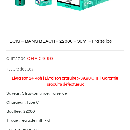
HECIG – BANG BEACH – 22000 – 36ml – Fraise ice
CHF
29.90
CHF
37.90
Rupture de stock
Livraison 24-48h | Livraison gratuite > 39.90 CHF | Garantie
produits défectueux
Saveur : Strawberrx ice, fraise ice
Chargeur : Type C
Bouffée : 22000
Tirage : réglable mtl->rdl
Ecran intégré : oui