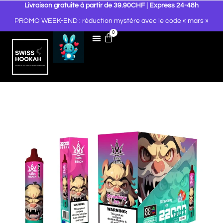
Livraison gratuite à partir de 39.90CHF | Express 24-48h
PROMO WEEK-END : réduction mystère avec le code « mars »
0