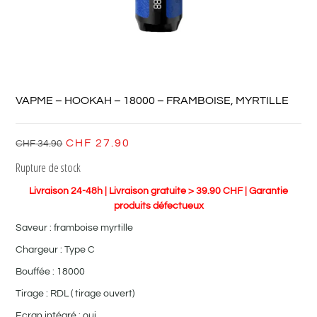
VAPME – HOOKAH – 18000 – FRAMBOISE, MYRTILLE
CHF
27.90
CHF
34.90
Rupture de stock
Livraison 24-48h | Livraison gratuite > 39.90 CHF | Garantie
produits défectueux
Saveur : framboise myrtille
Chargeur : Type C
Bouffée : 18000
Tirage : RDL ( tirage ouvert)
Ecran intégré : oui