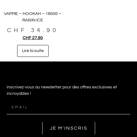
VAPME – HOOKAH – 18000 –
RAISIN ICE
CHF
34.90
CHF
27.90
Lire la suite
inscrivez-vous au newsletter pour des offres exclusives et
incroyables !
JE M'INSCRIS