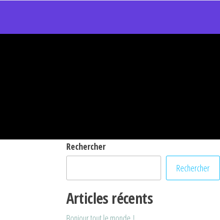
Rechercher
Rechercher
Articles récents
Bonjour tout le monde !
P