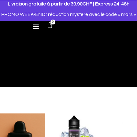
Livraison gratuite à partir de 39.90CHF | Express 24-48h
PROMO WEEK-END : réduction mystère avec le code « mars »
0