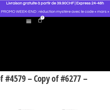
Livraison gratuite à partir de 39.90CHF | Express 24-48h
PROMO WEEK-END : réduction mystère avec le code « mars »
0
of #4579 – Copy of #6277 –