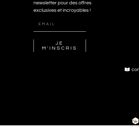
newsletter pour des offres
exclusives et incroyables !
JE
M'INSCRIS
con