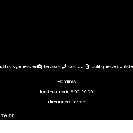
ditions générales
livraison
contact
politique de confide
Horaires
lundi-samedi
: 8:00-19:00
dimanche
: fermé
© 2026 Swisshookah CH