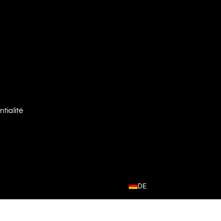
ntialité
DE