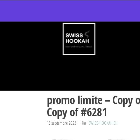
promo limite – Copy 
Copy of #6281
18 septembre 2025
Par
SWISS-HOOKAH.CH