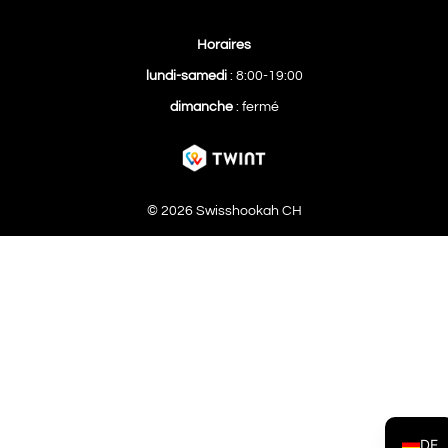
Horaires
lundi-samedi
: 8:00-19:00
dimanche
: fermé
© 2026 Swisshookah CH
DE