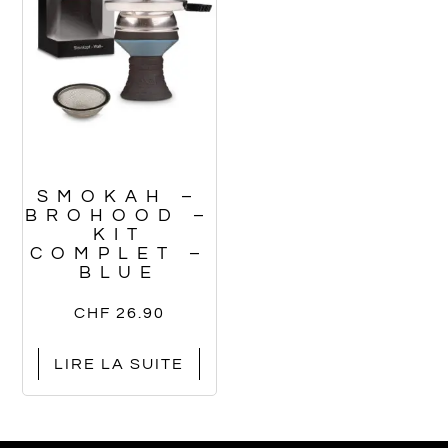
SMOKAH –
BROHOOD –
KIT
COMPLET –
BLUE
CHF
26.90
LIRE LA SUITE