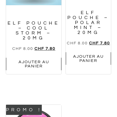
ELF
POUCHE –
POLAR
ELF POUCHE
MINT –
– COOL
20MG
STORM –
20MG
CHF
8.00
CHF
7.80
CHF
8.00
CHF
7.80
AJOUTER AU
PANIER
AJOUTER AU
PANIER
PROMO !