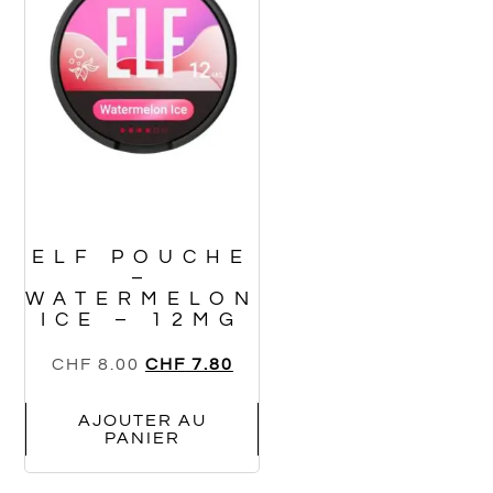
ELF POUCHE
–
WATERMELON
ICE – 12MG
CHF
8.00
CHF
7.80
AJOUTER AU
PANIER