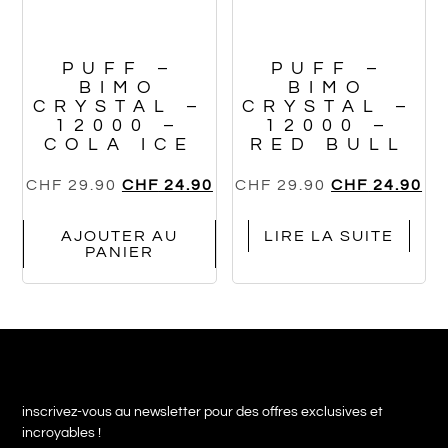
PUFF –
PUFF –
BIMO
BIMO
CRYSTAL –
CRYSTAL –
12000 –
12000 –
COLA ICE
RED BULL
CHF
29.90
CHF
24.90
CHF
29.90
CHF
24.90
AJOUTER AU
LIRE LA SUITE
PANIER
inscrivez-vous au newsletter pour des offres exclusives et
incroyables !