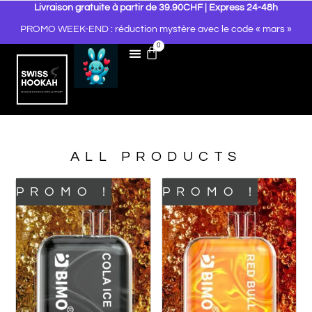
Livraison gratuite à partir de 39.90CHF | Express 24-48h
PROMO WEEK-END : réduction mystère avec le code « mars »
0
ALL PRODUCTS
PROMO !
PROMO !