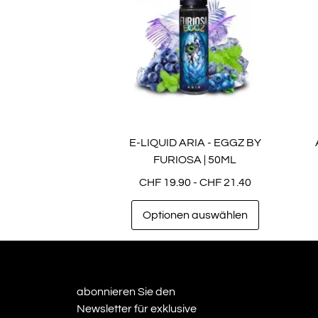
E-LIQUID ARIA - EGGZ BY
FURIOSA | 50ML
CHF
19.90
-
CHF
21.40
Optionen auswählen
abonnieren Sie den
Newsletter für exklusive