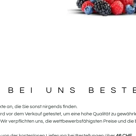
 BEI UNS BEST
te an, die Sie sonst nirgends finden.
rd vor dem Verkauf getestet, um eine hohe Qualität zu gewährle
Wir verpflichten uns, die wettbewerbsfähigsten Preise und d
ie von der kostenlosen Lieferung bei Bestellungen über
46
CHF
.