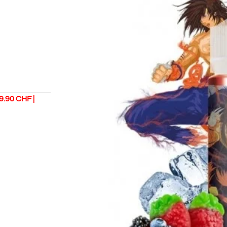
9.90 CHF |