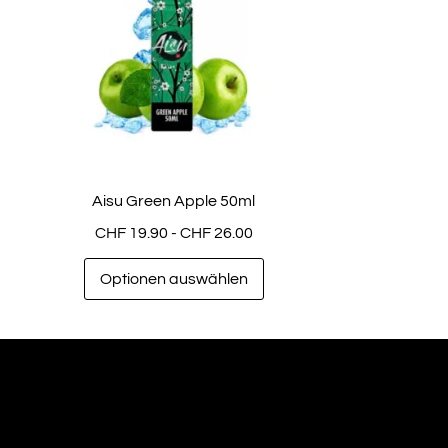
Aisu Green Apple 50ml
CHF
19.90
-
CHF
26.00
Optionen auswählen