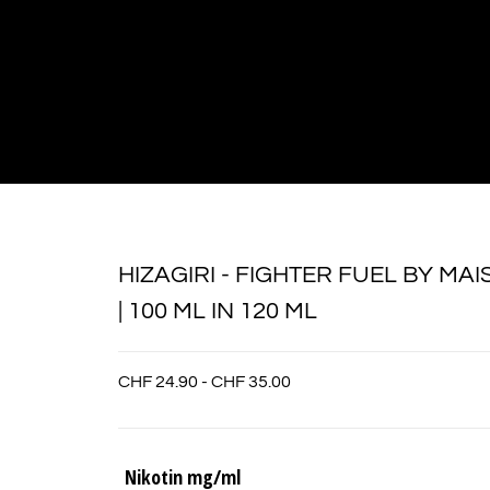
HIZAGIRI - FIGHTER FUEL BY MA
| 100 ML IN 120 ML
CHF
24.90
-
CHF
35.00
Nikotin mg/ml