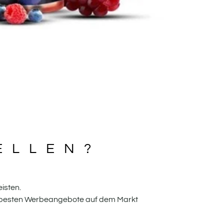
ELLEN?
isten.
ie besten Werbeangebote auf dem Markt