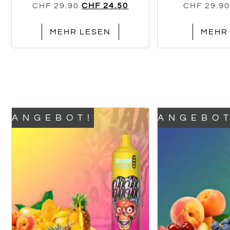
CHF
29.90
CHF
24.50
CHF
29.90
MEHR LESEN
MEHR
ANGEBOT!
ANGEBOT