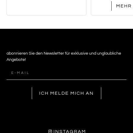
MEHR
abonnieren Sie den Newsletter für exklusive und unglaubliche
Angebote!
ICH MELDE MICH AN
INSTAGRAM