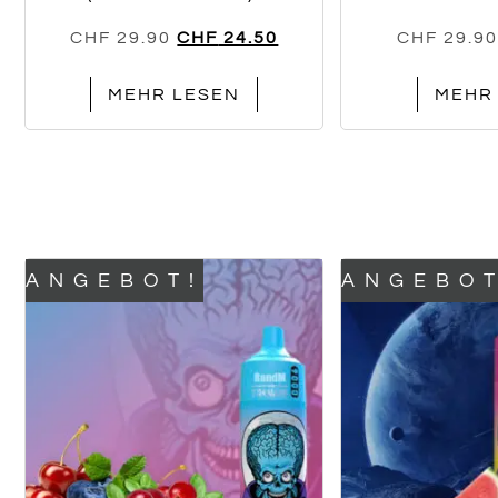
CHF
29.90
CHF
24.50
CHF
29.90
MEHR LESEN
MEHR
ANGEBOT!
ANGEBOT